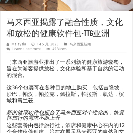
马来西亚揭露了融合性质，文化
和放松的健康软件包-TTG亚洲
Malaysia
14 5 月, 2025
马来西亚新闻
Leave a comment
49 Views
马来西亚旅游业推出了一系列新的健康旅游套餐，
旨在为游客提供放松，文化体验和基于自然的活动
的混合。
这36个包裹可在各种目的地上购买，包括吉隆坡，
沙巴，帕汉，帕拉克，佩拉斯，帕拉斯，凯达，槟
城和雪兰莪。
新的健康软件包迎合了马来西亚对个性化的，恢复
性旅行的需求不断上升
这些套餐由包括旅行社，酒店和健康中心在内的12
个合作伙伴创建，旨在在展示马来西亚的自然和文