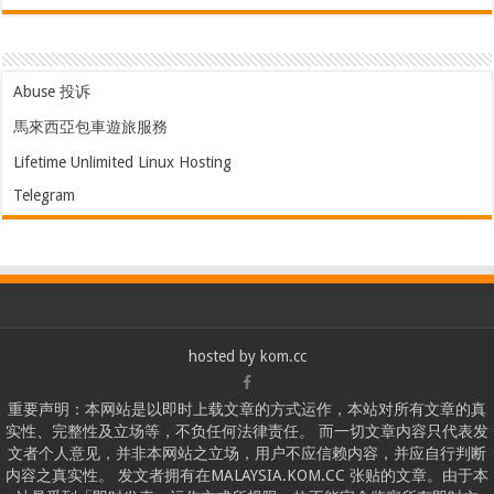
Abuse 投诉
馬來西亞包車遊旅服務
Lifetime Unlimited Linux Hosting
Telegram
hosted by
kom.cc
重要声明：本网站是以即时上载文章的方式运作，本站对所有文章的真
实性、完整性及立场等，不负任何法律责任。 而一切文章内容只代表发
文者个人意见，并非本网站之立场，用户不应信赖内容，并应自行判断
内容之真实性。 发文者拥有在MALAYSIA.KOM.CC 张贴的文章。由于本