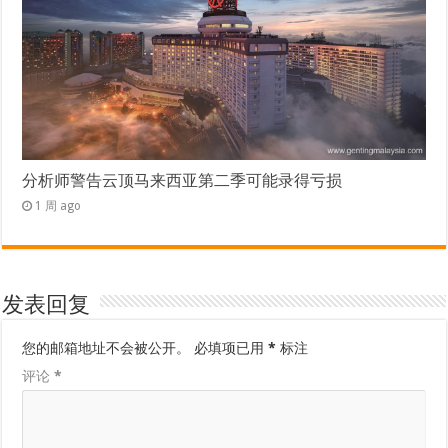
分析师警告云顶马来西亚第二季可能录得亏损
1 周 ago
发表回复
您的邮箱地址不会被公开。
必填项已用
*
标注
评论
*