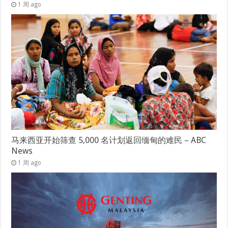
1 周 ago
马来西亚开始筛查 5,000 名计划返回缅甸的难民 – ABC
News
1 周 ago