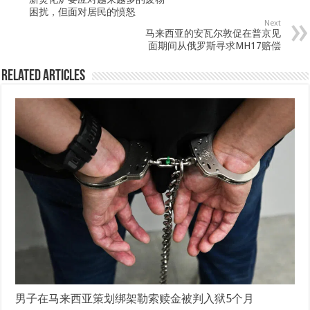
困扰，但面对居民的愤怒
Next
马来西亚的安瓦尔敦促在普京见
面期间从俄罗斯寻求MH17赔偿
Related Articles
男子在马来西亚策划绑架勒索赎金被判入狱5个月