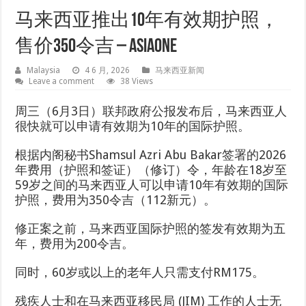
马来西亚推出10年有效期护照，
售价350令吉 – AsiaOne
Malaysia
4 6 月, 2026
马来西亚新闻
Leave a comment
38 Views
周三（6月3日）联邦政府公报发布后，马来西亚人
很快就可以申请有效期为10年的国际护照。
根据内阁秘书Shamsul Azri Abu Bakar签署的2026
年费用（护照和签证）（修订）令，年龄在18岁至
59岁之间的马来西亚人可以申请10年有效期的国际
护照，费用为350令吉（112新元）。
修正案之前，马来西亚国际护照的签发有效期为五
年，费用为200令吉。
同时，60岁或以上的老年人只需支付RM175。
残疾人士和在马来西亚移民局 (JIM) 工作的人士无