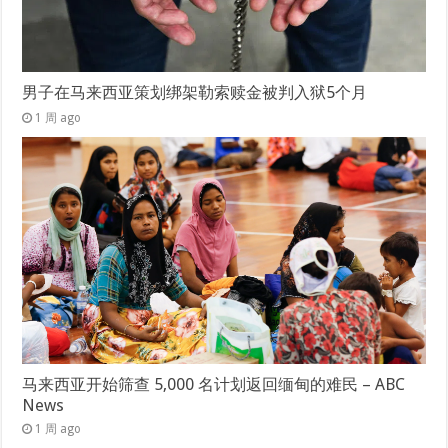
男子在马来西亚策划绑架勒索赎金被判入狱5个月
1 周 ago
马来西亚开始筛查 5,000 名计划返回缅甸的难民 – ABC
News
1 周 ago