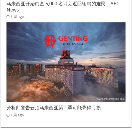
马来西亚开始筛查 5,000 名计划返回缅甸的难民 – ABC
News
1 周 ago
分析师警告云顶马来西亚第二季可能录得亏损
1 周 ago