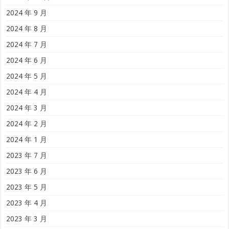
2024 年 9 月
2024 年 8 月
2024 年 7 月
2024 年 6 月
2024 年 5 月
2024 年 4 月
2024 年 3 月
2024 年 2 月
2024 年 1 月
2023 年 7 月
2023 年 6 月
2023 年 5 月
2023 年 4 月
2023 年 3 月