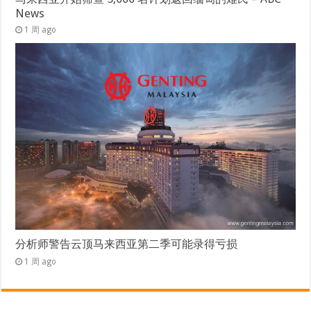
News
1 周 ago
分析师警告云顶马来西亚第二季可能录得亏损
1 周 ago