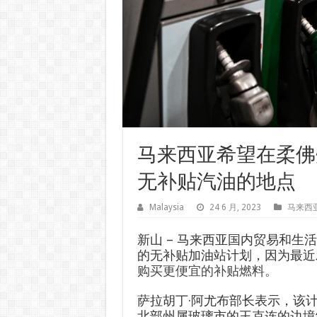
马来西亚希望在柔佛
无补贴汽油的地点
Malaysia
24 6 月, 2023
马来西
新山 – 马来西亚国内贸易和
的无补贴加油站计划，因为最近
购买更便宜的补贴燃料。
萨拉胡丁·阿尤布部长表示，该
北部州属玻璃市的王克连的边境