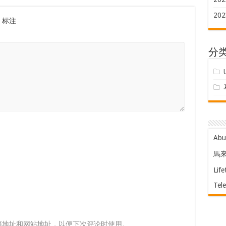
202
标注
分
Ab
馬
Life
Tel
箱地址和网站地址，以便下次评论时使用。