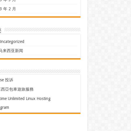
3 年 2 月
类
Uncategorized
马来西亚新闻
use 投诉
來西亞包車遊旅服務
time Unlimited Linux Hosting
egram