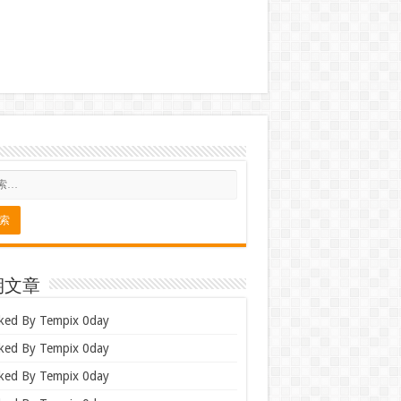
期文章
ked By Tempix 0day
ked By Tempix 0day
ked By Tempix 0day