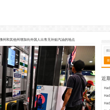
佛州和其他州增加向外国人出售无补贴汽油的地点
近
Hac
Hac
Hac