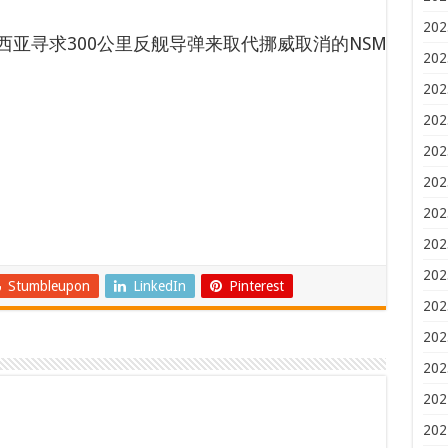
202
亚寻求300公里反舰导弹来取代挪威取消的NSM
202
202
202
202
202
202
202
202
Stumbleupon
LinkedIn
Pinterest
202
202
202
202
202