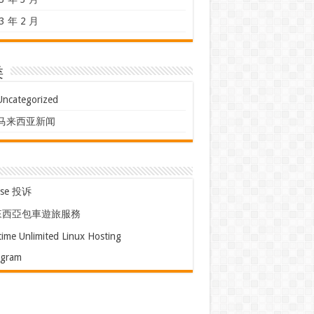
3 年 2 月
类
Uncategorized
马来西亚新闻
use 投诉
來西亞包車遊旅服務
time Unlimited Linux Hosting
egram