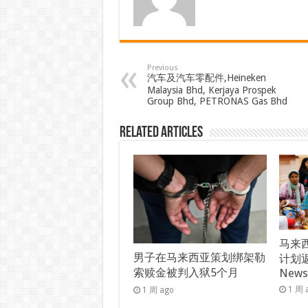
Previous
汽车及汽车零配件,Heineken
Malaysia Bhd, Kerjaya Prospek
Group Bhd, PETRONAS Gas Bhd
Related Articles
马来西
男子在马来西亚策划绑架勒
计划返
索赎金被判入狱5个月
New
1 周 
1 周 ago