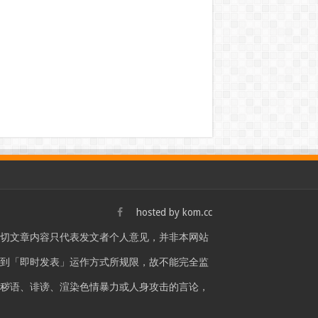
hosted by
kom.cc
一切文章内容只代表发文者个人意见，并非本网站
站是受到「即时发表」运作方式所规限，故不能完全监
言秽语、诽谤、渲染色情暴力或人身攻击的言论，