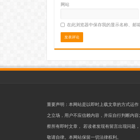
网站
在此浏览器中保存我的显示名称、邮
重要声明：本网站是以即时上载文章的方式运作
之立场，用户不应信赖内容，并应自行判断内容之真
察所有即时文章， 若读者发现有留言出现问题
敬请自律。本网站保留一切法律权利。