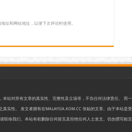
箱地址和网站地址，以便下次评论时使用。
，本站对所有文章的真实性、完整性及立场等，不负任何法律责任。 而
实性。 发文者拥有在MALAYSIA.KOM.CC 张贴的文章。由于本
，请联络我们。本站有权删除任何留言及拒绝任何人士发文。切勿撰写粗