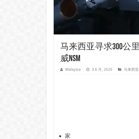
马来西亚寻求300
威NSM
Malaysia
3 6 月, 2026
马来西亚
家