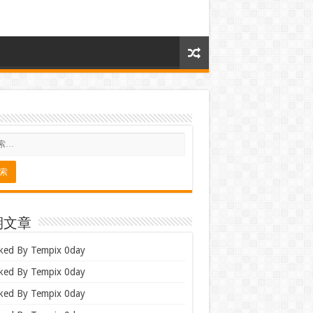
期文章
ked By Tempix 0day
ked By Tempix 0day
ked By Tempix 0day