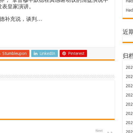
Hac
会发表皇家演讲。
Hac
德补充说，谈判…
近
Stumbleupon
LinkedIn
Pinterest
归
202
202
202
202
202
202
202
Next
202