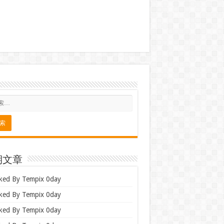
期文章
ked By Tempix 0day
ked By Tempix 0day
ked By Tempix 0day