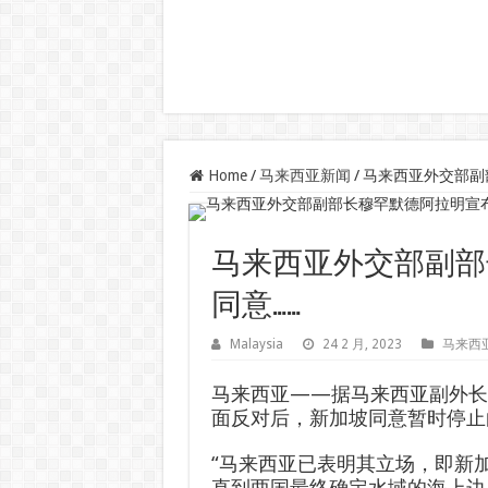
Home
/
马来西亚新闻
/
马来西亚外交部副
马来西亚外交部副部
同意……
Malaysia
24 2 月, 2023
马来西
马来西亚——据马来西亚副外长
面反对后，新加坡同意暂时停止白礁
“马来西亚已表明其立场，即新
直到两国最终确定水域的海上边