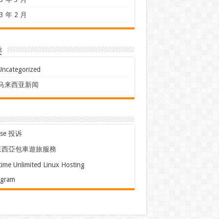
3 年 2 月
类
Uncategorized
马来西亚新闻
use 投诉
來西亞包車遊旅服務
time Unlimited Linux Hosting
egram