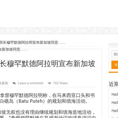
部长穆罕默德阿拉明宣布新加坡同意……
长穆罕默德阿拉明宣布新加坡
亚新闻
Leave a comment
182 Views
近
Hac
拿督穆罕默德阿拉明称，在马来西亚口头和书
岛（Batu Puteh）的规划和填海活动。
Hac
Hac
加坡无权也没有理由继续规划和填海造地活动，
界，”拿督穆罕默德在其感谢动议的清盘演说中