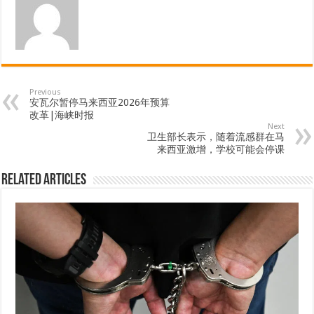
Previous
安瓦尔暂停马来西亚2026年预算
改革|海峡时报
Next
卫生部长表示，随着流感群在马
来西亚激增，学校可能会停课
Related Articles