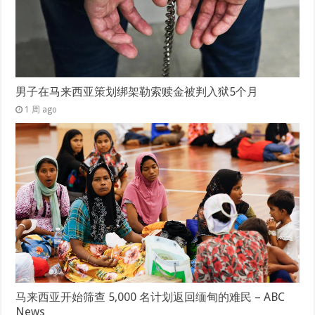
男子在马来西亚策划绑架勒索赎金被判入狱5个月
1 周 ago
马来西亚开始筛查 5,000 名计划返回缅甸的难民 – ABC
News