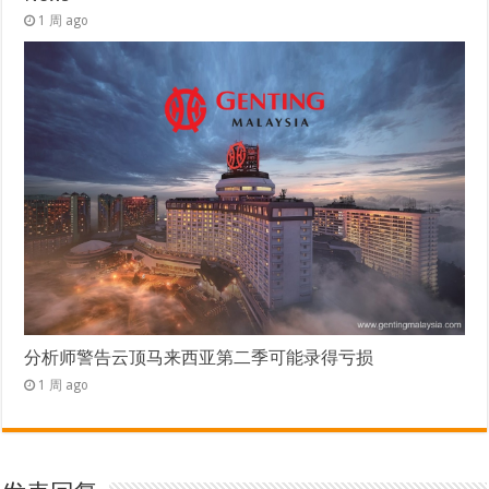
1 周 ago
分析师警告云顶马来西亚第二季可能录得亏损
1 周 ago