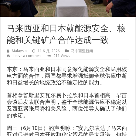
马来西亚和日本就能源安全、核
能和关键矿产合作达成一致
Malaysia
11 6 月, 2026
马来西亚新闻
Leave a comment
211 Views
东京：马来西亚和日本同意深化能源安全和民用核
电方面的合作，两国都寻求增强抵御全球供应中断
和日益增长的地缘政治不确定性的能力。
首相拿督斯里安瓦尔易卜拉欣和日本首相高一早苗
会谈后发表联合声明，鉴于全球能源供应不稳定以
及西亚紧张局势相关风险，两位领导人确认了他们
的承诺。
周三（6月10日）的声明称：“安瓦尔表达了马来西
亚对促进对日本开放和稳定贸易的最大承诺，包括