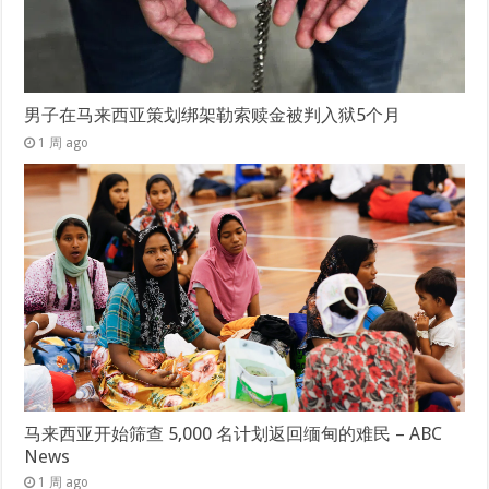
男子在马来西亚策划绑架勒索赎金被判入狱5个月
1 周 ago
马来西亚开始筛查 5,000 名计划返回缅甸的难民 – ABC
News
1 周 ago