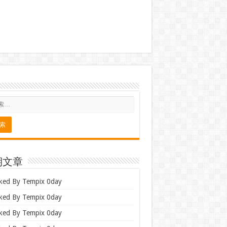
期文章
ked By Tempix 0day
ked By Tempix 0day
ked By Tempix 0day