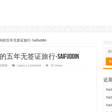
五年无签证旅行-Saifuddin
无签证旅行-Saifuddin
亚新闻
Leave a comment
26 Views
近
Hac
Hac
Hac