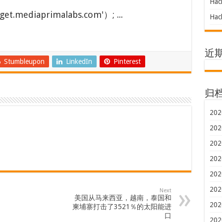
Hac
et.mediaprimalabs.com'）; ...
Hac
近
Stumbleupon
LinkedIn
Pinterest
归
202
202
202
202
202
202
Next
美国从马来西亚，越南，泰国和
202
柬埔寨打击了3521％的太阳能进
口
202