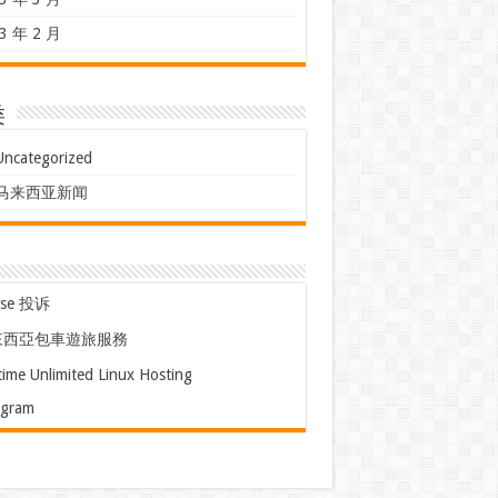
3 年 2 月
类
Uncategorized
马来西亚新闻
use 投诉
來西亞包車遊旅服務
time Unlimited Linux Hosting
egram