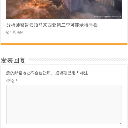
分析师警告云顶马来西亚第二季可能录得亏损
1 周 ago
发表回复
您的邮箱地址不会被公开。
必填项已用
*
标注
评论
*