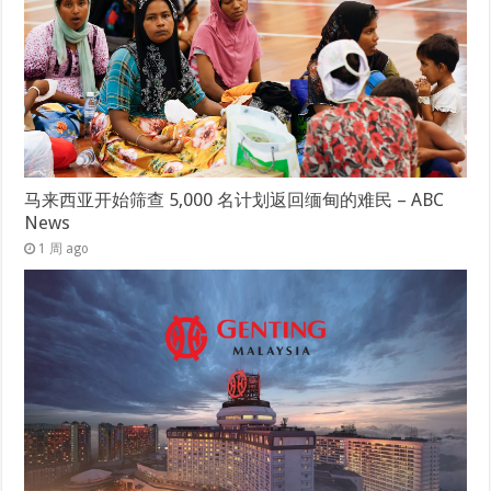
马来西亚开始筛查 5,000 名计划返回缅甸的难民 – ABC
News
1 周 ago