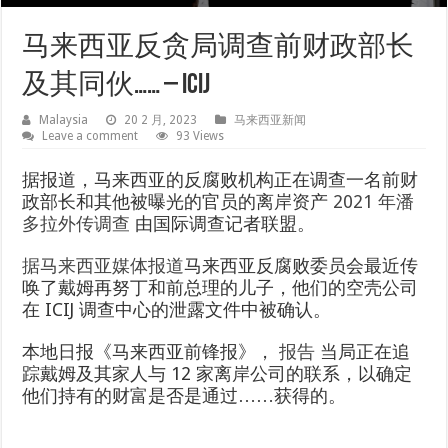
马来西亚反贪局调查前财政部长
及其同伙…… – ICIJ
Malaysia
20 2 月, 2023
马来西亚新闻
Leave a comment
93 Views
据报道，马来西亚的反腐败机构正在调查一名前财
政部长和其他被曝光的官员的离岸资产
2021 年潘
多拉外传调查
由国际调查记者联盟。
据马来西亚媒体报道
马来西亚反腐败委员会最近传
唤了戴姆再努丁和前总理的儿子，他们的空壳公司
在 ICIJ 调查中心的泄露文件中被确认。
本地日报《马来西亚前锋报》，
报告
当局正在追
踪戴姆及其家人与 12 家离岸公司的联系，以确定
他们持有的财富是否是通过……获得的。