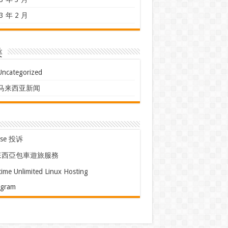
3 年 2 月
类
Uncategorized
马来西亚新闻
use 投诉
來西亞包車遊旅服務
time Unlimited Linux Hosting
egram