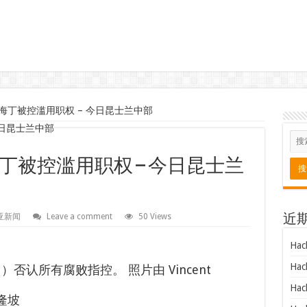
海丁被控滥用职权 – 今日昆士兰中部
被控滥用职权 – 今日昆士兰
亚新闻
Leave a comment
50 Views
近
Hac
Hac
否认所有腐败指控。 照片由 Vincent
Hac
吉隆坡