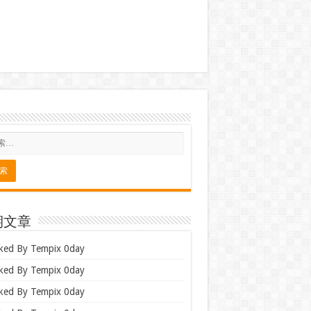
期文章
ked By Tempix 0day
ked By Tempix 0day
ked By Tempix 0day