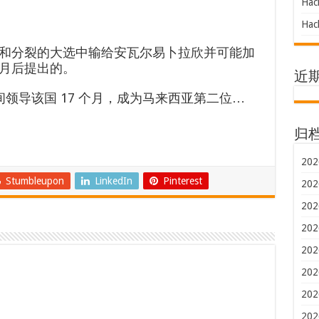
Hac
Hac
和分裂的大选中输给安瓦尔易卜拉欣并可能加
月后提出的。
近
 年期间领导该国 17 个月，成为马来西亚第二位…
归
202
Stumbleupon
LinkedIn
Pinterest
202
202
202
202
202
202
202