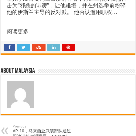
击为“邪恶的诽谤”，让他难堪，并在州选举前粉碎
他的伊斯兰主导的反对派。 他否认滥用职权…
阅读更多
About Malaysia
Previous
VP-10，马来西亚武装部队通过