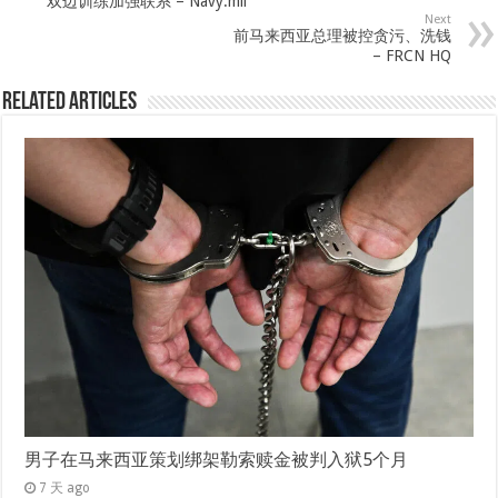
双边训练加强联系 – Navy.mil
Next
前马来西亚总理被控贪污、洗钱
– FRCN HQ
Related Articles
男子在马来西亚策划绑架勒索赎金被判入狱5个月
7 天 ago