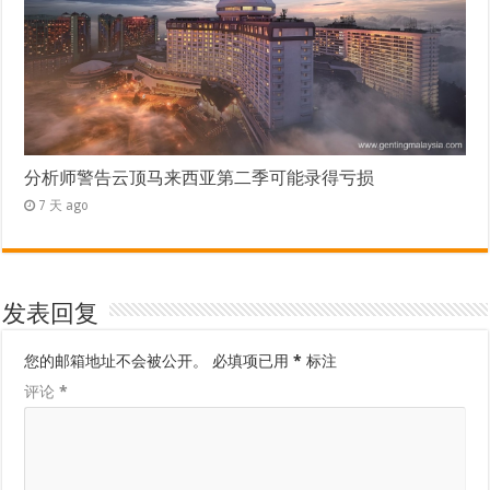
分析师警告云顶马来西亚第二季可能录得亏损
7 天 ago
发表回复
您的邮箱地址不会被公开。
必填项已用
*
标注
评论
*