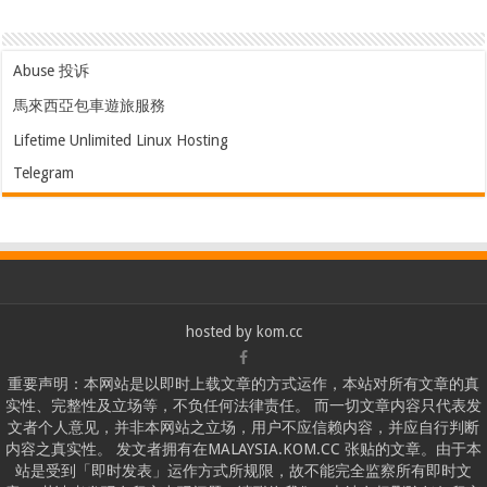
Abuse 投诉
馬來西亞包車遊旅服務
Lifetime Unlimited Linux Hosting
Telegram
hosted by
kom.cc
重要声明：本网站是以即时上载文章的方式运作，本站对所有文章的真
实性、完整性及立场等，不负任何法律责任。 而一切文章内容只代表发
文者个人意见，并非本网站之立场，用户不应信赖内容，并应自行判断
内容之真实性。 发文者拥有在MALAYSIA.KOM.CC 张贴的文章。由于本
站是受到「即时发表」运作方式所规限，故不能完全监察所有即时文