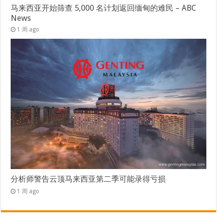
马来西亚开始筛查 5,000 名计划返回缅甸的难民 – ABC
News
1 周 ago
分析师警告云顶马来西亚第二季可能录得亏损
1 周 ago