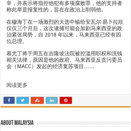
辛，并表示将指控他犯有多项腐败罪，他的支持者
称此举是报复性的，旨在在政治上削弱他。
在穆海丁在一场激烈的大选中输给安瓦尔·易卜拉欣
仅仅三个月后，这次逮捕可能会加剧马来西亚的政
治紧张局势，自 2018 年以来，马来西亚已经有四
位总理。
慕尤丁将于周五在吉隆坡法院被控滥用职权和洗钱
相关法律，原因是他的政府、马来西亚反贪污委员
会（MACC）发起的经济复苏项目……
阅读更多
About Malaysia