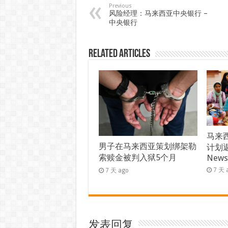
Previous
风险经理：马来西亚中央银行 –
中央银行
Related Articles
马来西
男子在马来西亚策划绑架勒
计划返
索赎金被判入狱5个月
New
7 天 
7 天 ago
发表回复