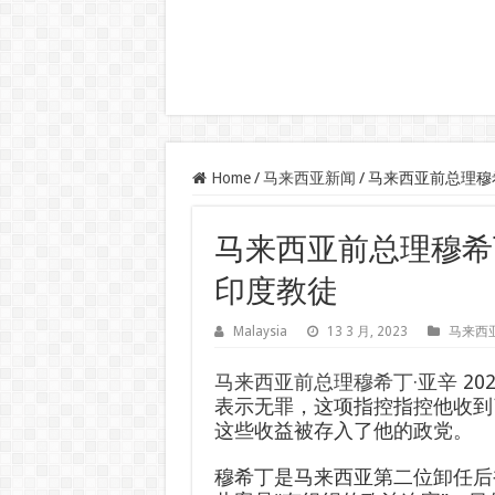
Home
/
马来西亚新闻
/
马来西亚前总理穆
马来西亚前总理穆希
印度教徒
Malaysia
13 3 月, 2023
马来西
马来西亚前总理穆希丁·亚辛
20
表示无罪，这项指控指控他收到了 
这些收益被存入了他的政党。
穆希丁是马来西亚第二位卸任后