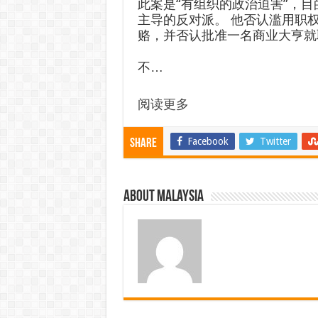
此案是“有组织的政治迫害”，
主导的反对派。 他否认滥用职
赂，并否认批准一名商业大亨就
不…
阅读更多
Facebook
Twitter
Share
About Malaysia