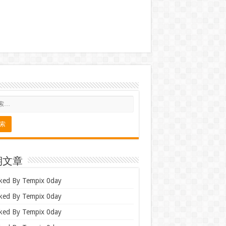
期文章
ked By Tempix 0day
ked By Tempix 0day
ked By Tempix 0day