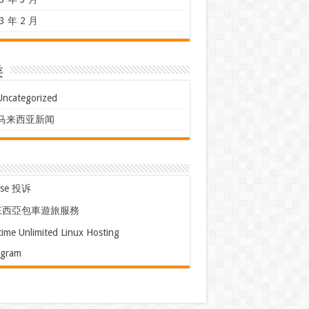
3 年 2 月
类
Uncategorized
马来西亚新闻
use 投诉
來西亞包車遊旅服務
time Unlimited Linux Hosting
egram