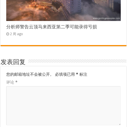
分析师警告云顶马来西亚第二季可能录得亏损
2 周 ago
发表回复
您的邮箱地址不会被公开。
必填项已用
*
标注
评论
*