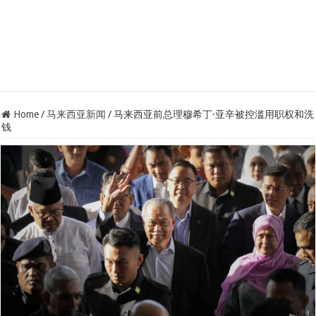
Home
/
马来西亚新闻
/
马来西亚前总理穆希丁·亚辛被控滥用职权和洗
钱