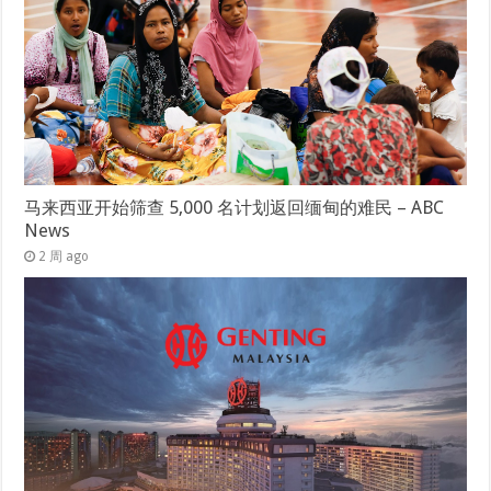
马来西亚开始筛查 5,000 名计划返回缅甸的难民 – ABC
News
2 周 ago