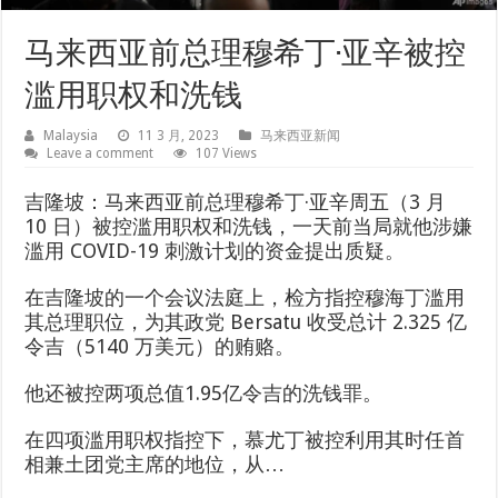
马来西亚前总理穆希丁·亚辛被控
滥用职权和洗钱
Malaysia
11 3 月, 2023
马来西亚新闻
Leave a comment
107 Views
吉隆坡：马来西亚前总理穆希丁·亚辛周五（3 月
10 日）被控滥用职权和洗钱，一天前当局就他涉嫌
滥用 COVID-19 刺激计划的资金提出质疑。
在吉隆坡的一个会议法庭上，检方指控穆海丁滥用
其总理职位，为其政党 Bersatu 收受总计 2.325 亿
令吉（5140 万美元）的贿赂。
他还被控两项总值1.95亿令吉的洗钱罪。
在四项滥用职权指控下，慕尤丁被控利用其时任首
相兼土团党主席的地位，从…