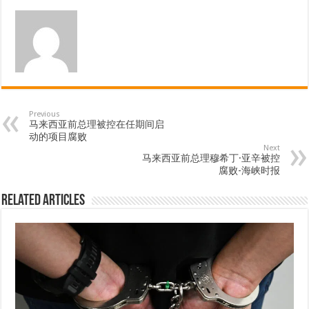
Previous
马来西亚前总理被控在任期间启
动的项目腐败
Next
马来西亚前总理穆希丁·亚辛被控
腐败-海峡时报
Related Articles