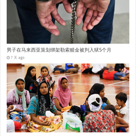
男子在马来西亚策划绑架勒索赎金被判入狱5个月
7 天 ago