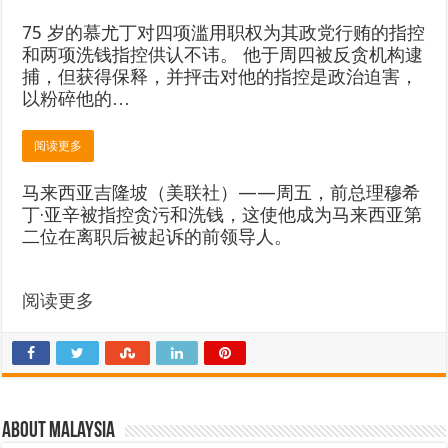
75 岁的慕尤丁对四项滥用职权为其政党行贿的指控
和两项洗钱指控供认不讳。 他于周四被反贪机构逮
捕，但获得保释，并抨击对他的指控是政治迫害，
以粉碎他的…
阅读更多
马来西亚吉隆坡（美联社）——周五，前总理穆希
丁·亚辛被指控贪污和洗钱，这使他成为马来西亚第
二位在离职后被起诉的前领导人。
阅读更多
About Malaysia