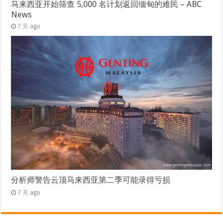
马来西亚开始筛查 5,000 名计划返回缅甸的难民 – ABC
News
7 天 ago
分析师警告云顶马来西亚第二季可能录得亏损
7 天 ago