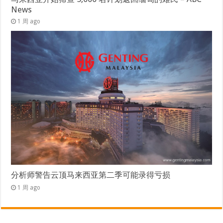
News
1 周 ago
分析师警告云顶马来西亚第二季可能录得亏损
1 周 ago