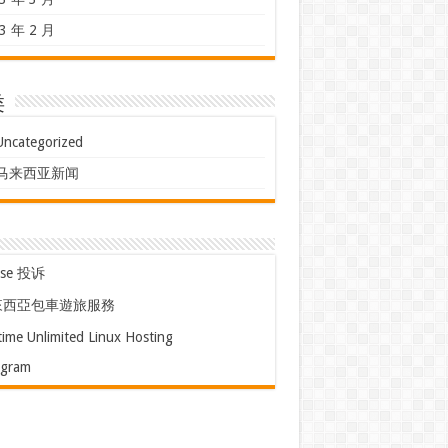
3 年 2 月
类
Uncategorized
马来西亚新闻
use 投诉
來西亞包車遊旅服務
time Unlimited Linux Hosting
egram