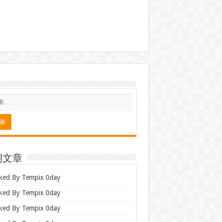
期文章
ked By Tempix 0day
ked By Tempix 0day
ked By Tempix 0day