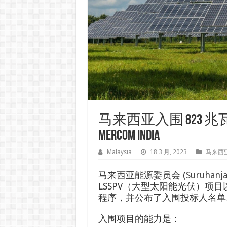
马来西亚入围 823 
Mercom India
Malaysia
18 3 月, 2023
马来西
马来西亚能源委员会 (
Suruhanj
LSSPV（大型太阳能光伏）项目以
程序，并公布了入围投标人名单
入围项目的能力是：