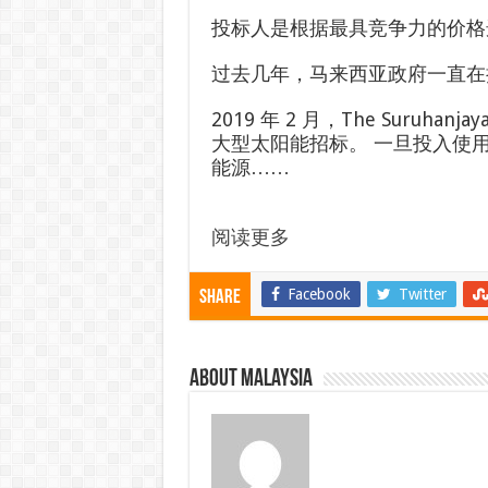
投标人是根据最具竞争力的价格
过去几年，马来西亚政府一直在
2019 年 2 月，The Suruhanjay
大型太阳能招标。 一旦投入使用，
能源……
阅读更多
Facebook
Twitter
Share
About Malaysia