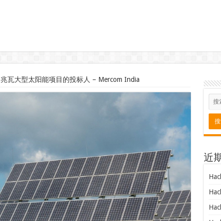
兆瓦大型太阳能项目的投标人 – Mercom India
近
Hac
Hac
Hac