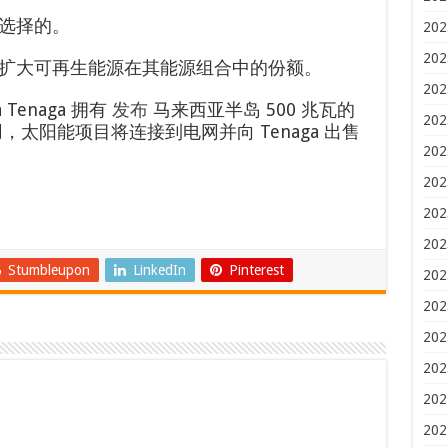
选择的。
202
202
扩大可再生能源在其能源组合中的份额。
202
a Tenaga 拥有
发布
马来西亚半岛 500 兆瓦的
202
太阳能项目将连接到电网并向 Tenaga 出售
202
202
202
202
Stumbleupon
LinkedIn
Pinterest
202
202
202
202
202
202