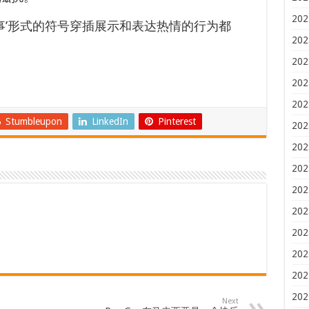
202
事’形式的符号穿插展示和表达热情的行为都
202
202
202
202
Stumbleupon
LinkedIn
Pinterest
202
202
202
202
202
202
202
202
202
Next