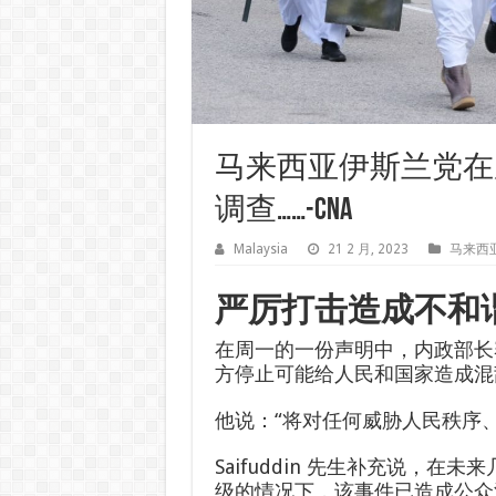
马来西亚伊斯兰党在
调查……-CNA
Malaysia
21 2 月, 2023
马来西
严厉打击造成不和
在周一的一份声明中，内政部长
方停止可能给人民和国家造成混
他说：“将对任何威胁人民秩序
Saifuddin 先生补充说，
级的情况下，该事件已造成公众