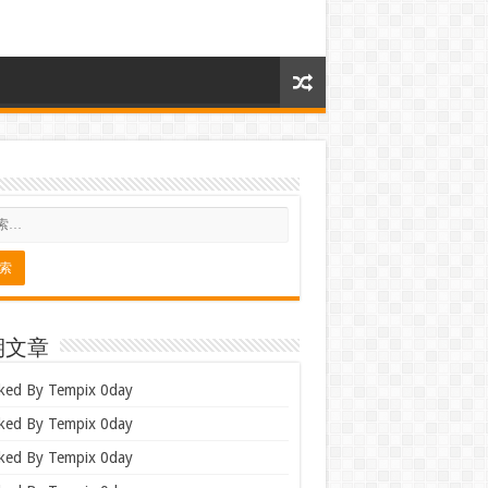
期文章
ked By Tempix 0day
ked By Tempix 0day
ked By Tempix 0day