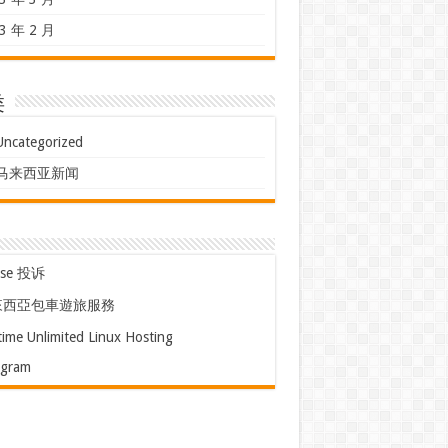
3 年 2 月
类
Uncategorized
马来西亚新闻
use 投诉
來西亞包車遊旅服務
time Unlimited Linux Hosting
egram