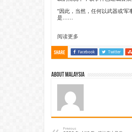
“因此，当然，任何以武器或‘军
是……
阅读更多
Facebook
Twitter
Share
About Malaysia
Previous