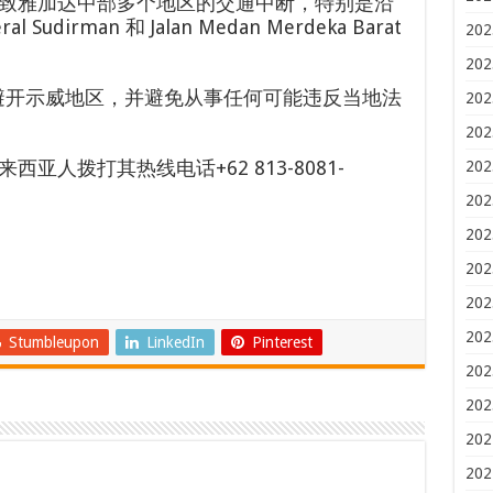
致雅加达中部多个地区的交通中断，特别是沿
eral Sudirman 和 Jalan Medan Merdeka Barat
202
202
避开示威地区，并避免从事任何可能违反当地法
202
202
人拨打其热线电话+62 813-8081-
202
202
202
202
202
202
Stumbleupon
LinkedIn
Pinterest
202
202
202
202