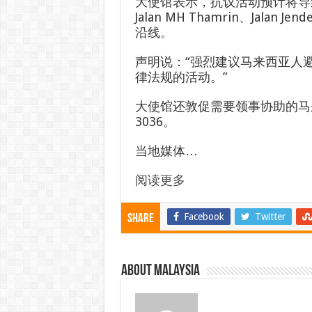
大使馆表示，抗议活动预计将导
Jalan MH Thamrin、Jalan Jend
沿线。
声明说：“强烈建议马来西亚人
律法规的活动。”
大使馆还敦促需要领事协助的马来西亚
3036。
当地媒体…
阅读更多
Facebook
Twitter
Share
About Malaysia