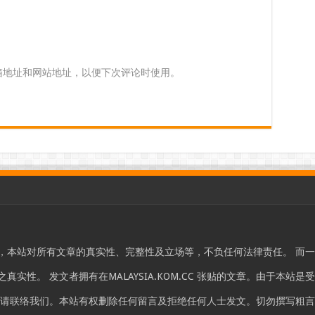
箱地址和网站地址，以便下次评论时使用。
，本站对所有文章的真实性、完整性及立场等，不负任何法律责任。 而
实性。 发文者拥有在MALAYSIA.KOM.CC 张贴的文章。由于本
，请联络我们。本站有权删除任何留言及拒绝任何人士发文。切勿撰写粗