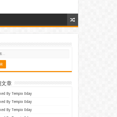
期文章
ked By Tempix 0day
ked By Tempix 0day
ked By Tempix 0day