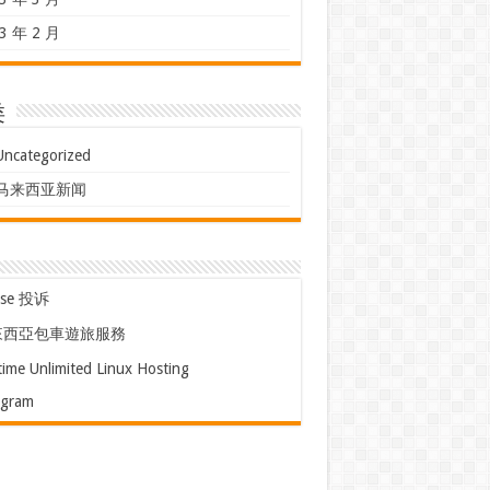
3 年 2 月
类
Uncategorized
马来西亚新闻
use 投诉
來西亞包車遊旅服務
time Unlimited Linux Hosting
egram