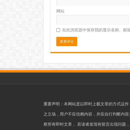
网站
在此浏览器中保存我的显示名称、邮
重要声明：本网站是以即时上载文章的方式运作
之立场，用户不应信赖内容，并应自行判断内容之真
察所有即时文章， 若读者发现有留言出现问题