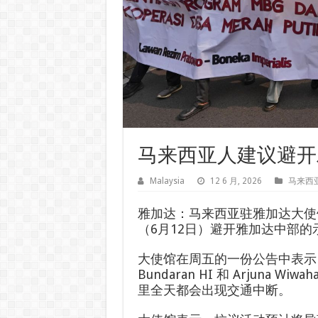
马来西亚人建议避开雅
Malaysia
12 6 月, 2026
马来西
雅加达：马来西亚驻雅加达大使
（6月12日）避开雅加达中部
大使馆在周五的一份公告中表示
Bundaran HI 和 Arjuna W
里全天都会出现交通中断。