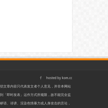
hosted by
kom.cc
一切文章内容只代表发文者个人意见，并非本网站
站是受到「即时发表」运作方式所规限，故不能完全监
言秽语、诽谤、渲染色情暴力或人身攻击的言论，