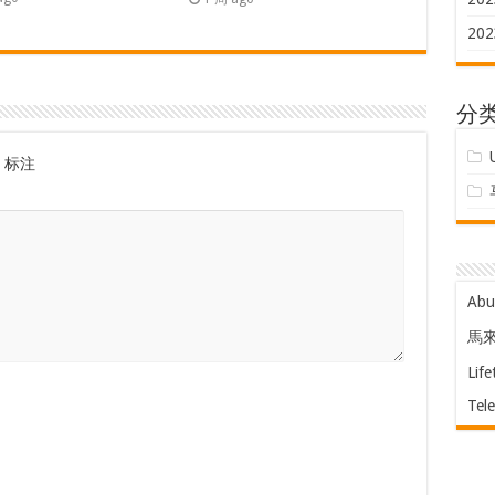
202
分
标注
Ab
馬
Life
Tel