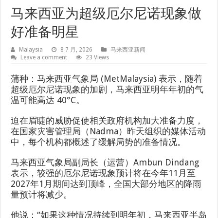
马来西亚为超级厄尔尼诺现象做
好准备明星
Malaysia
8 7 月, 2026
马来西亚新闻
Leave a comment
23 Views
蒲种：马来西亚气象局 (MetMalaysia) 表示，随着
超级厄尔尼诺现象的加剧，马来西亚明年年初的气
温可能高达 40°C。
迫在眉睫的威胁促使相关政府机构加大准备力度，
在国家灾害管理局（Nadma）昨天组织的媒体活动
中，每个机构都概述了缓解局势的准备情况。
马来西亚气象局副局长（运营）Ambun Dindang
表示，较强的厄尔尼诺现象预计将在今年11月至
2027年1月期间达到顶峰，全国大部分地区的降雨
量预计将减少。
他说：“如果这种情况持续到明年初，马来西亚半岛