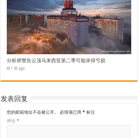
分析师警告云顶马来西亚第二季可能录得亏损
1 周 ago
发表回复
您的邮箱地址不会被公开。
必填项已用
*
标注
评论
*