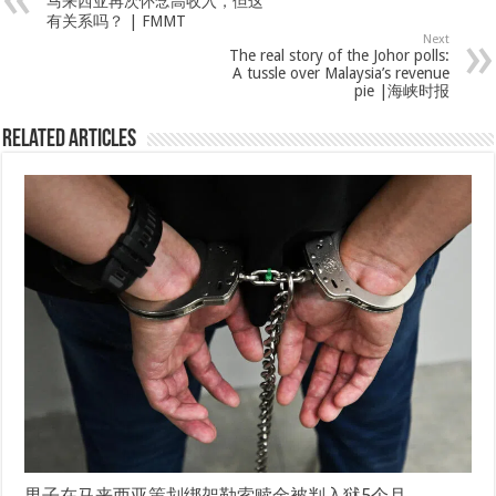
马来西亚再次怀念高收入，但这
有关系吗？ | FMMT
Next
The real story of the Johor polls:
A tussle over Malaysia’s revenue
pie |海峡时报
Related Articles
男子在马来西亚策划绑架勒索赎金被判入狱5个月