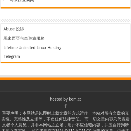
Abuse 投诉
馬來西亞包車遊旅服務
Lifetime Unlimited Linux Hosting
Telegram
hosted by
kom.cc
重要声明：本网站是以即时上载文章的方式运作，本站对所有文章的真
实性、完整性及立场等，不负任何法律责任。 而一切文章内容只代表发
文者个人意见，并非本网站之立场，用户不应信赖内容，并应自行判断
内容之真实性。 发文者拥有在MALAYSIA.KOM.CC 张贴的文章。由于本