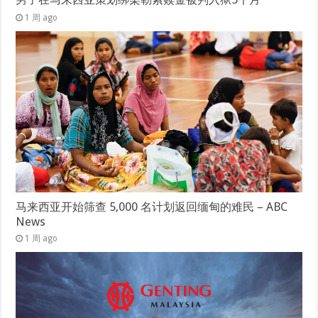
1 周 ago
马来西亚开始筛查 5,000 名计划返回缅甸的难民 – ABC
News
1 周 ago