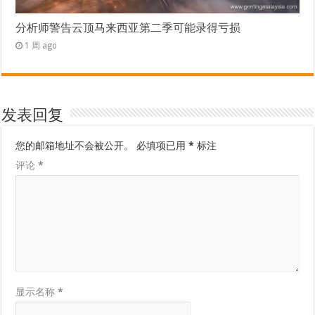
分析师警告云顶马来西亚第二季可能录得亏损
1 周 ago
发表回复
您的邮箱地址不会被公开。
必填项已用
*
标注
评论
*
显示名称
*