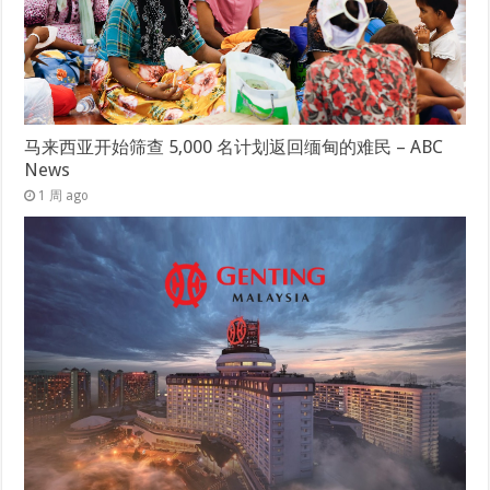
马来西亚开始筛查 5,000 名计划返回缅甸的难民 – ABC
News
1 周 ago