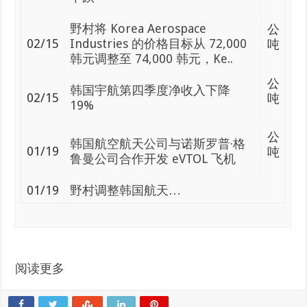
野村将 Korea Aerospace
公
02/15
Industries 的价格目标从 72,000
吨
韩元调整至 74,000 韩元，Ke..
公
韩国宇航第四季度净收入下降
02/15
吨
19%
公
韩国航空航天公司与诺斯罗普·格
01/19
吨
鲁曼公司合作开发 eVTOL 飞机
01/19
野村调整韩国航天…
阅读更多