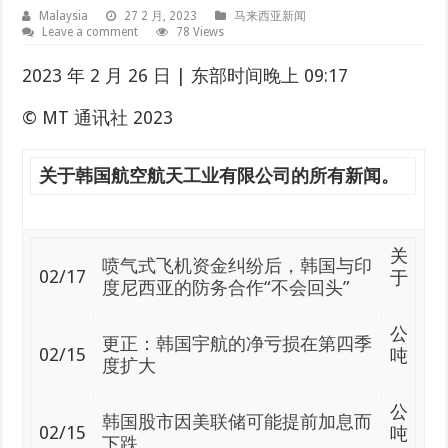
Malaysia
27 2 月, 2023
马来西亚新闻
Leave a comment
78 Views
2023 年 2 月 26 日 | 东部时间晚上 09:17
© MT 通讯社 2023
关于韩国​​航空航天工业有限公司的所有新闻。
关
喷气式飞机资金纠纷后，韩国与印
02/17
于
度尼西亚的防务合作“不会回头”
公
更正：韩国宇航的净亏损在第四季
02/15
吨
度扩大
公
韩国股市因美联储可能提前加息而
02/15
吨
下跌