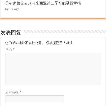
分析师警告云顶马来西亚第二季可能录得亏损
1 周 ago
发表回复
您的邮箱地址不会被公开。
必填项已用
*
标注
评论
*
显示名称
*