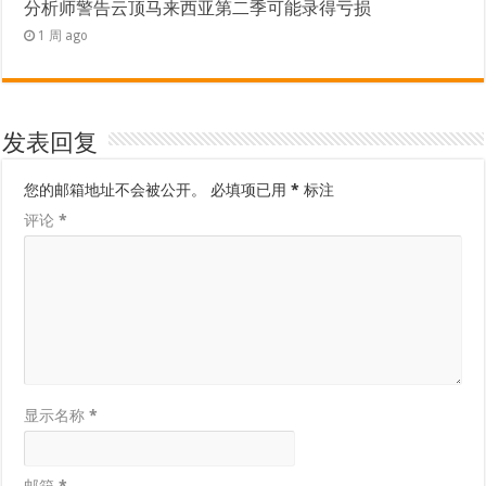
分析师警告云顶马来西亚第二季可能录得亏损
1 周 ago
发表回复
您的邮箱地址不会被公开。
必填项已用
*
标注
评论
*
显示名称
*
邮箱
*