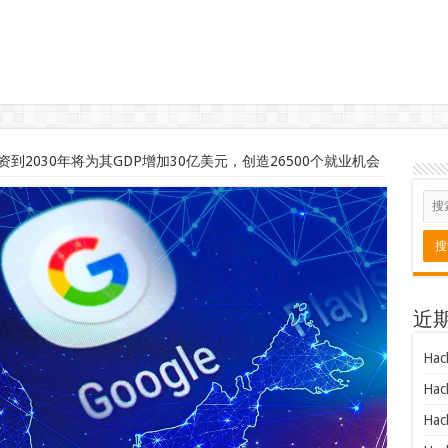
到2030年将为其GDP增加30亿美元，创造26500个就业机会
近
Hac
Hac
Hac