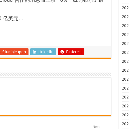
202
202
0 亿美元…
202
202
202
Stumbleupon
LinkedIn
Pinterest
202
202
202
202
202
202
202
202
202
Next