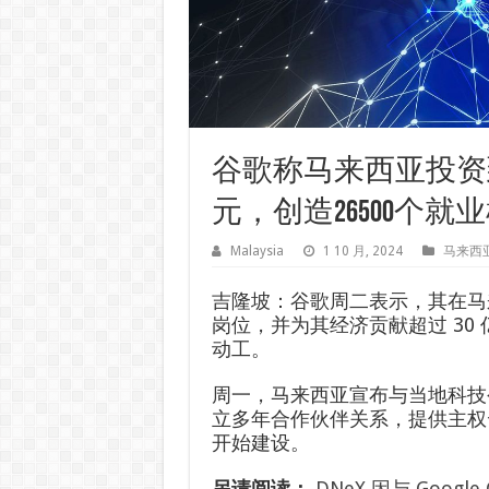
谷歌称马来西亚投资到2
元，创造26500个就
Malaysia
1 10 月, 2024
马来西
吉隆坡：谷歌周二表示，其在马来西亚
岗位，并为其经济贡献超过 30
动工。
周一，马来西亚宣布与当地科技公司 Dag
立多年合作伙伴关系，提供主权云
开始建设。
另请阅读：
DNeX 因与 Goog