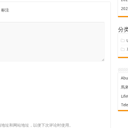
202
标注
分
Ab
馬
Life
Tel
箱地址和网站地址，以便下次评论时使用。