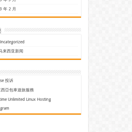
3 年 2 月
类
Uncategorized
马来西亚新闻
use 投诉
來西亞包車遊旅服務
time Unlimited Linux Hosting
egram