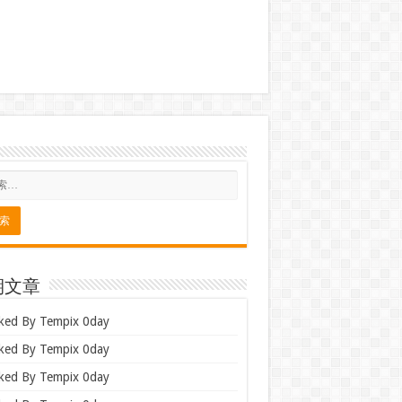
期文章
ked By Tempix 0day
ked By Tempix 0day
ked By Tempix 0day