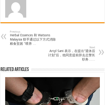
Previous
Herbal Essences 和 Watsons
Malaysia 联手通过以下方式消除
粮食贫困 "喂养 …
Next
Arcyl Sani 表示，在提出“退休后
计划”后，他同意提前辞去总警长
职务……
Related Articles