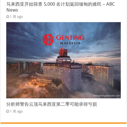
马来西亚开始筛查 5,000 名计划返回缅甸的难民 – ABC
News
1 周 ago
分析师警告云顶马来西亚第二季可能录得亏损
1 周 ago