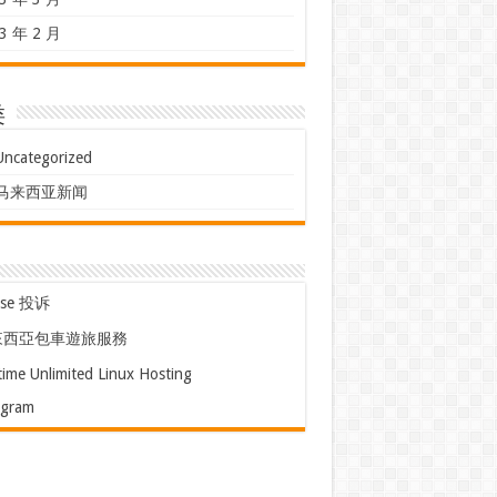
3 年 2 月
类
Uncategorized
马来西亚新闻
use 投诉
來西亞包車遊旅服務
time Unlimited Linux Hosting
egram