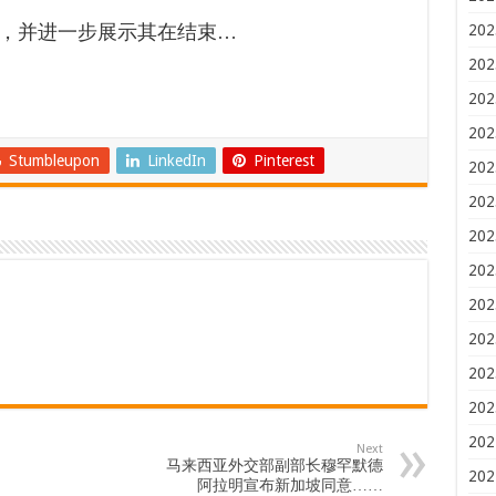
，并进一步展示其在结束…
202
202
202
202
Stumbleupon
LinkedIn
Pinterest
202
202
202
202
202
202
202
202
202
Next
马来西亚外交部副部长穆罕默德
202
阿拉明宣布新加坡同意……