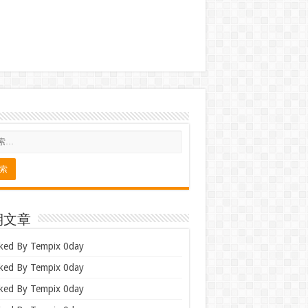
期文章
ked By Tempix 0day
ked By Tempix 0day
ked By Tempix 0day