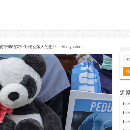
帮助结束针对维吾尔人的犯罪 – Malaysiakini
近
Hac
Hac
Hac