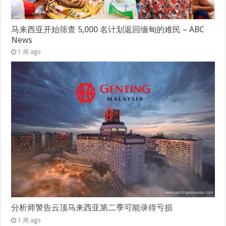
马来西亚开始筛查 5,000 名计划返回缅甸的难民 – ABC
News
1 周 ago
分析师警告云顶马来西亚第二季可能录得亏损
1 周 ago