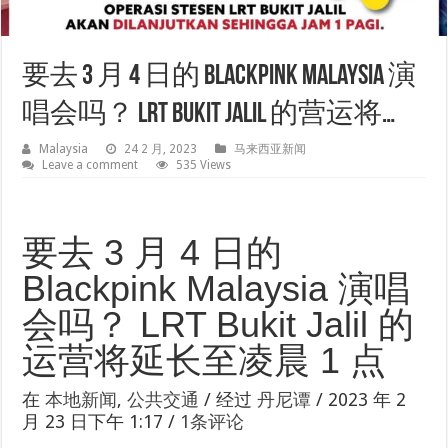
要去 3 月 4 日的 Blackpink Malaysia 演
唱会吗？ LRT Bukit Jalil 的营运将…
Malaysia
24 2 月, 2023
马来西亚新闻
Leave a comment
535 Views
要去 3 月 4 日的
Blackpink Malaysia 演唱
会吗？ LRT Bukit Jalil 的
运营将延长至凌晨 1 点
在
本地新闻
,
公共交通
/
经过
丹尼谭
/ 2023 年 2
月 23 日下午 1:17 /
1条评论