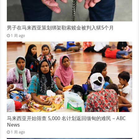
男子在马来西亚策划绑架勒索赎金被判入狱5个月
1 周 ago
马来西亚开始筛查 5,000 名计划返回缅甸的难民 – ABC
News
1 周 ago