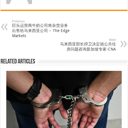
Previous
巨头运营商牛奶公司将杂货业务
出售给马来西亚公司 – The Edge
Markets
Next
马来西亚部长捍卫决定就公共住
房问题咨询新加坡专家-CNA
Related Articles