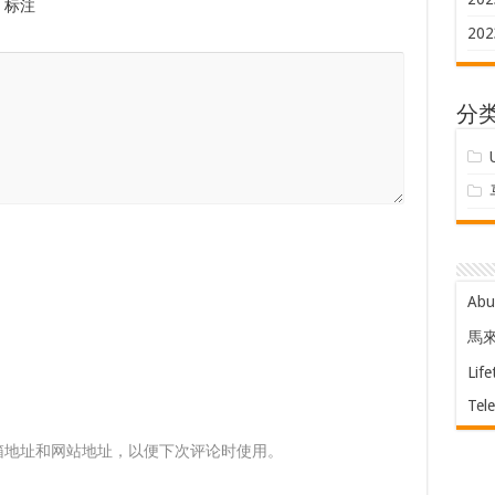
标注
202
分
Ab
馬
Life
Tel
箱地址和网站地址，以便下次评论时使用。