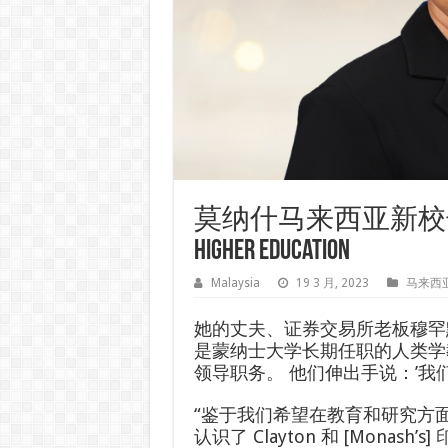
莫纳什马来西亚新校长旨
Higher Education
Malaysia
19 3 月, 2023
马来西
她的丈夫、证券交易所老板穆罕
是蒙纳士大学长期任职的人类学
领导职务。 他们伸出手说：’我
“鉴于我们希望在教育和研究方
认识了 Clayton 和 [Monash’s]