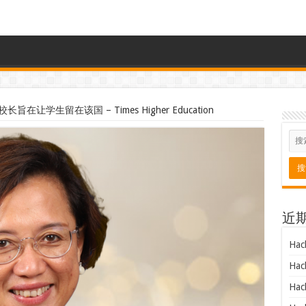
在让学生留在该国 – Times Higher Education
近
Hac
Hac
Hac