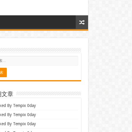
期文章
ked By Tempix 0day
ked By Tempix 0day
ked By Tempix 0day