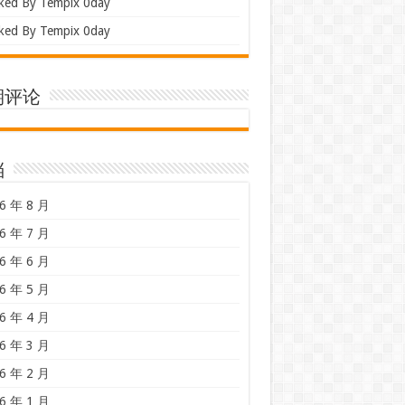
ked By Tempix 0day
ked By Tempix 0day
期评论
档
6 年 8 月
6 年 7 月
6 年 6 月
6 年 5 月
6 年 4 月
6 年 3 月
6 年 2 月
6 年 1 月