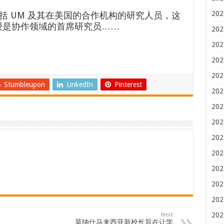
202
括 UM 及其在美国的合作机构的研究人员，这
n 教授是协作领域的首席研究员……
202
202
202
202
Stumbleupon
LinkedIn
Pinterest
202
202
202
202
202
202
202
202
202
Next
莫纳什马来西亚新校长旨在让学