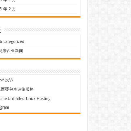
3 年 2 月
类
Uncategorized
马来西亚新闻
use 投诉
來西亞包車遊旅服務
time Unlimited Linux Hosting
egram