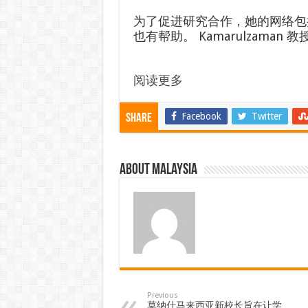
为了促进研究合作，她的网络包
也有帮助。 Kamarulzama
阅读更多
Facebook
Twitter
Share
About Malaysia
Previous
莫纳什马来西亚新校长旨在让学