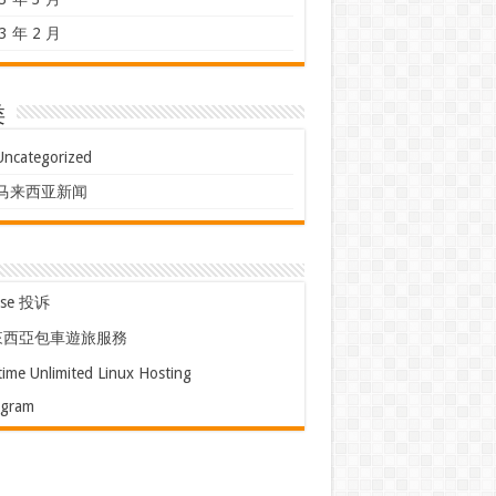
3 年 2 月
类
Uncategorized
马来西亚新闻
use 投诉
來西亞包車遊旅服務
time Unlimited Linux Hosting
egram