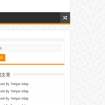
期文章
ked By Tempix 0day
ked By Tempix 0day
ked By Tempix 0day