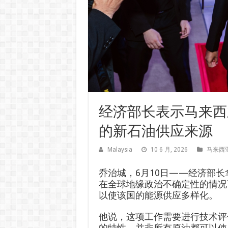
经济部长表示马来西
的新石油供应来源
Malaysia
10 6 月, 2026
马来西
乔治城，6月10日——经济部
在全球地缘政治不确定性的情况
以使该国的能源供应多样化。
他说，这项工作需要进行技术评
的特性，并非所有原油都可以使