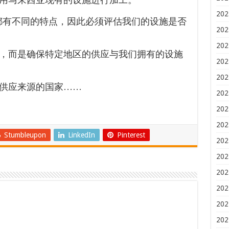
202
都有不同的特点，因此必须评估我们的设施是否
202
202
，而是确保特定地区的供应与我们拥有的设施
202
202
供应来源的国家……
202
202
202
Stumbleupon
LinkedIn
Pinterest
202
202
202
202
202
202