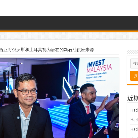
西亚将俄罗斯和土耳其视为潜在的新石油供应来源
近
Hac
Hac
Hac