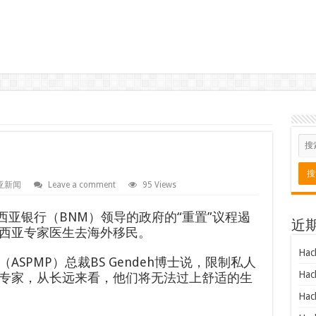
亚新闻
Leave a comment
95 Views
来西亚银行（BNM）领导的政府的“重置”议程遏
近
西亚专家医生去海外移民。
Hac
SPMP）总裁BS Gendeh博士说，限制私人
Hac
专家，从长远来看，他们将无法过上舒适的生
Hac