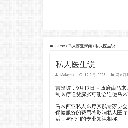
Home
/
马来西亚新闻
/
私人医生说
私人医生说
Malaysia
17 9 月, 2025
马来西
吉隆坡，9月17日 – 政府由马
制医疗通货膨胀可能会迫使马来
马来西亚私人医疗实践专家协会（A
保健服务的费用将影响私人医疗
活，与他们的专业知识相称。