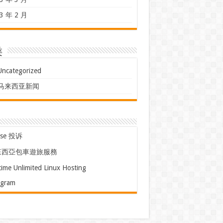
3 年 2 月
类
Uncategorized
马来西亚新闻
use 投诉
來西亞包車遊旅服務
time Unlimited Linux Hosting
egram