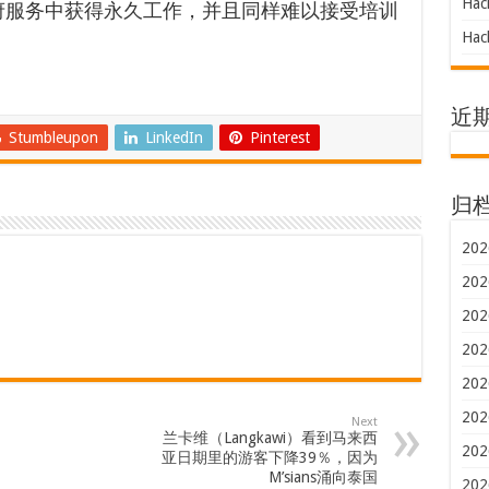
Hac
府服务中获得永久工作，并且同样难以接受培训
Hac
近
Stumbleupon
LinkedIn
Pinterest
归
202
202
202
202
202
202
Next
兰卡维（Langkawi）看到马来西
202
亚日期里的游客下降39％，因为
M’sians涌向泰国
202