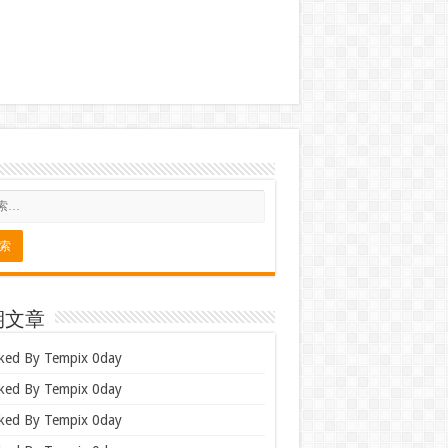
期文章
ked By Tempix 0day
ked By Tempix 0day
ked By Tempix 0day