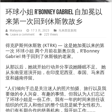
环球小姐 R’Bonney Gabriel 自加冕以
来第一次回到休斯敦故乡
Malaysia
17 3 月, 2023
马来西亚新闻
Leave a comment
225 Views
得克萨斯州休斯敦 (KTRK) —
这是她加冕以来的第
一次
环球小姐
两个月前在新奥尔良，R’Bonney
Gabriel 终于回到了休斯顿的老家。
从那以后，她就开始行动并分享说她睡眠不足。 她
从东南亚巡演开始，在印度尼西亚、泰国、马来西
亚和越南停留。
“人们倾向于总是关注迷人的照片拍摄、旅行以及我
要做的令人兴奋、有趣的事情。但我认为人们忘记
了环球小姐是一份工作。我有一年的时间来担任该
组织的代言人和他们的整个信息是赋予女性权力。
他们有长期合作的慈善机构，我开始工作……