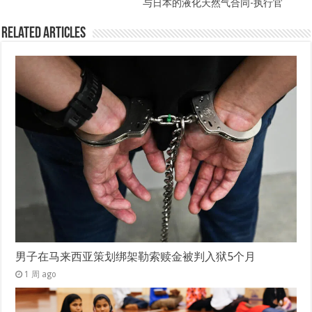
与日本的液化天然气合同-执行官
Related Articles
男子在马来西亚策划绑架勒索赎金被判入狱5个月
1 周 ago