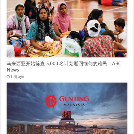
马来西亚开始筛查 5,000 名计划返回缅甸的难民 – ABC
News
1 周 ago