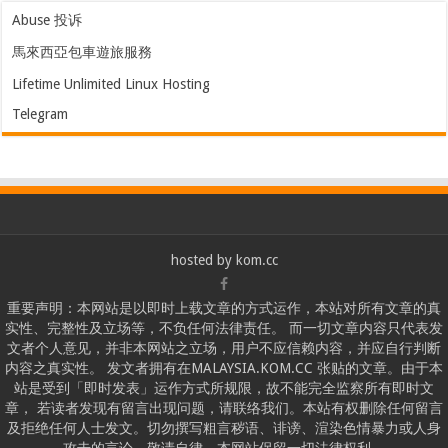
Abuse 投诉
馬來西亞包車遊旅服務
Lifetime Unlimited Linux Hosting
Telegram
hosted by
kom.cc
重要声明：本网站是以即时上载文章的方式运作，本站对所有文章的真
实性、完整性及立场等，不负任何法律责任。 而一切文章内容只代表发
文者个人意见，并非本网站之立场，用户不应信赖内容，并应自行判断
内容之真实性。 发文者拥有在MALAYSIA.KOM.CC 张贴的文章。由于本
站是受到「即时发表」运作方式所规限，故不能完全监察所有即时文
章， 若读者发现有留言出现问题，请联络我们。本站有权删除任何留言
及拒绝任何人士发文。切勿撰写粗言秽语、诽谤、渲染色情暴力或人身