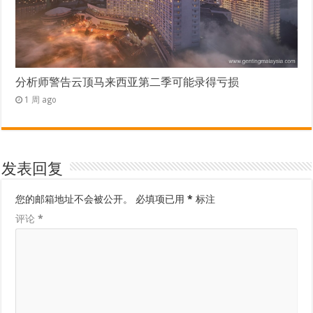
分析师警告云顶马来西亚第二季可能录得亏损
1 周 ago
发表回复
您的邮箱地址不会被公开。
必填项已用
*
标注
评论
*