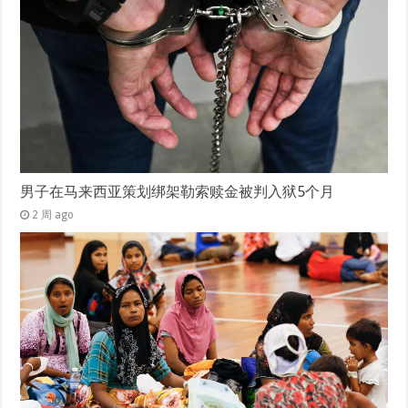
男子在马来西亚策划绑架勒索赎金被判入狱5个月
2 周 ago