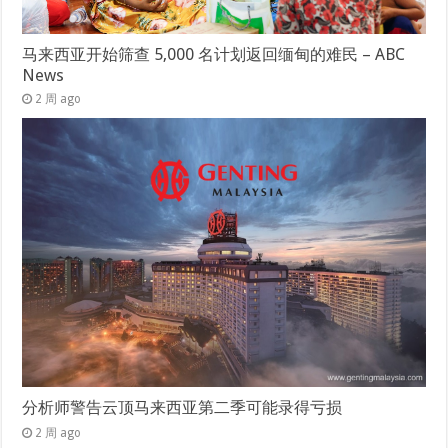
马来西亚开始筛查 5,000 名计划返回缅甸的难民 – ABC
News
2 周 ago
分析师警告云顶马来西亚第二季可能录得亏损
2 周 ago