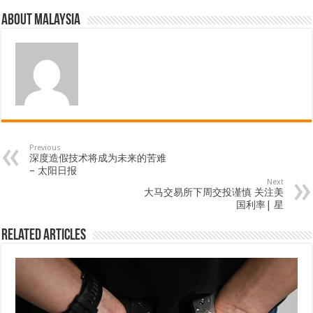
About Malaysia
Previous
深度造假技术将成为未来的苦难
– 太阳日报
Next
大马交易所下周交投谨慎 关注美
国利率| 星
Related Articles