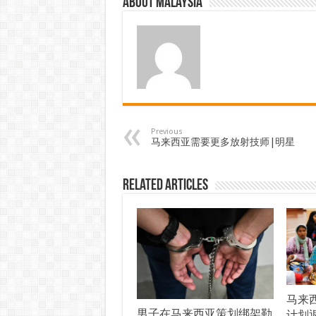
About Malaysia
Previous
马来西亚需要更多放射技师|明星
Related Articles
马来西
男子在马来西亚策划绑架勒
计划返