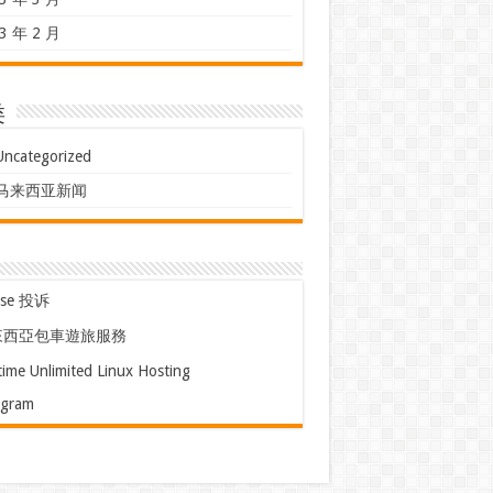
3 年 2 月
类
Uncategorized
马来西亚新闻
use 投诉
來西亞包車遊旅服務
time Unlimited Linux Hosting
egram