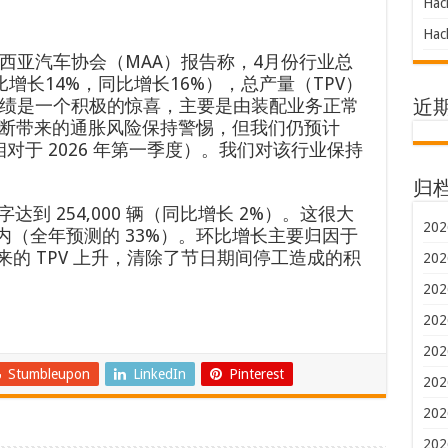
Hac
Hac
西亚汽车协会（MAA）报告称，4月份行业总
环比增长14%，同比增长16%），总产量（TPV）
续业绩是一个积极的惊喜，主要是由装配业务正常
近
断带来的通胀风险保持警惕，但我们仍预计
相对于 2026 年第一季度）。我们对该行业保持
归
字达到 254,000 辆（同比增长 2%）。这很大
202
之内（全年预测的 33%）。环比增长主要归因于
来的 TPV 上升，清除了节日期间停工造成的积
202
202
202
202
Stumbleupon
LinkedIn
Pinterest
202
202
202