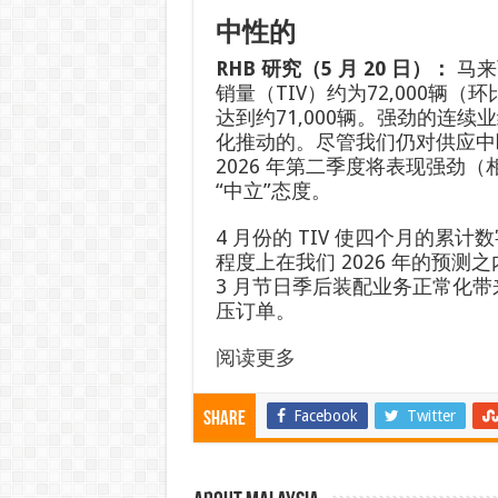
中性的
RHB 研究（5 月 20 日）：
马来
销量（TIV）约为72,000辆（
达到约71,000辆。强劲的连
化推动的。尽管我们仍对供应中
2026 年第二季度将表现强劲（
“中立”态度。
4 月份的 TIV 使四个月的累计数
程度上在我们 2026 年的预测
3 月节日季后装配业务正常化带
压订单。
阅读更多
Facebook
Twitter
Share