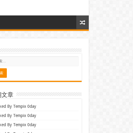
期文章
ked By Tempix 0day
ked By Tempix 0day
ked By Tempix 0day