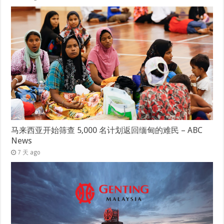
马来西亚开始筛查 5,000 名计划返回缅甸的难民 – ABC
News
7 天 ago