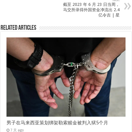
Next
截至 2023 年 6 月 23 日当周，
马交所录得外国资金净流出 2.4
亿令吉 | 星
Related Articles
男子在马来西亚策划绑架勒索赎金被判入狱5个月
7 天 ago