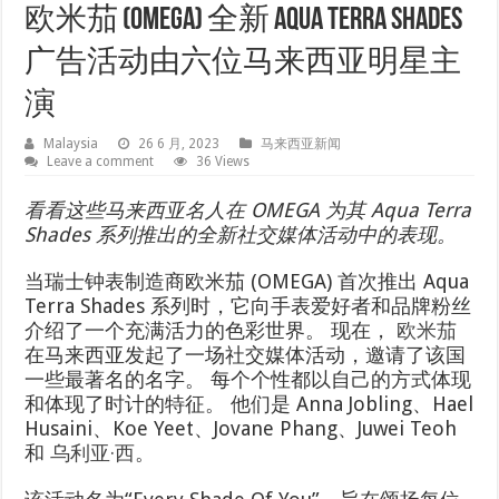
欧米茄 (OMEGA) 全新 Aqua Terra Shades
广告活动由六位马来西亚明星主
演
Malaysia
26 6 月, 2023
马来西亚新闻
Leave a comment
36 Views
看看这些马来西亚名人在 OMEGA 为其 Aqua Terra
Shades 系列推出的全新社交媒体活动中的表现。
当瑞士钟表制造商欧米茄 (OMEGA) 首次推出 Aqua
Terra Shades 系列时，它向手表爱好者和品牌粉丝
介绍了一个充满活力的色彩世界。 现在，
欧米茄
在马来西亚发起了一场社交媒体活动，邀请了该国
一些最著名的名字。 每个个性都以自己的方式体现
和体现了时计的特征。 他们是 Anna Jobling、Hael
Husaini、Koe Yeet、Jovane Phang、Juwei Teoh
和
乌利亚·西
。