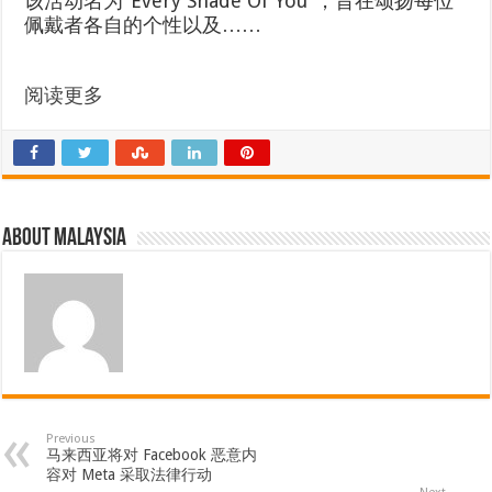
该活动名为“Every Shade Of You”，旨在颂扬每位
佩戴者各自的个性以及……
阅读更多
About Malaysia
Previous
马来西亚将对 Facebook 恶意内
容对 Meta 采取法律行动