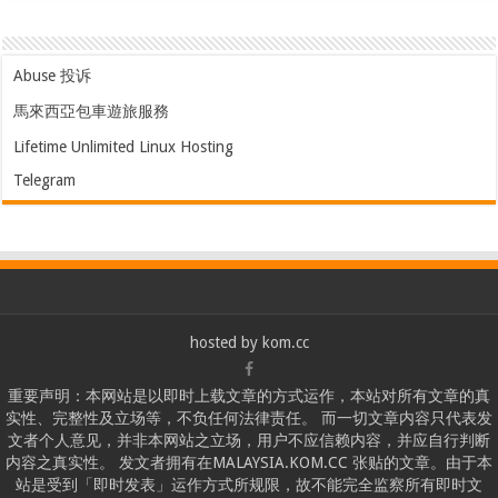
Abuse 投诉
馬來西亞包車遊旅服務
Lifetime Unlimited Linux Hosting
Telegram
hosted by
kom.cc
重要声明：本网站是以即时上载文章的方式运作，本站对所有文章的真
实性、完整性及立场等，不负任何法律责任。 而一切文章内容只代表发
文者个人意见，并非本网站之立场，用户不应信赖内容，并应自行判断
内容之真实性。 发文者拥有在MALAYSIA.KOM.CC 张贴的文章。由于本
站是受到「即时发表」运作方式所规限，故不能完全监察所有即时文