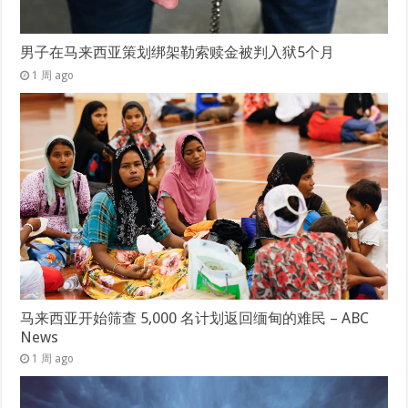
男子在马来西亚策划绑架勒索赎金被判入狱5个月
1 周 ago
马来西亚开始筛查 5,000 名计划返回缅甸的难民 – ABC
News
1 周 ago