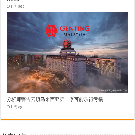
1 周 ago
分析师警告云顶马来西亚第二季可能录得亏损
1 周 ago