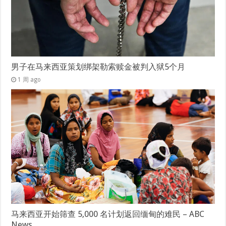
男子在马来西亚策划绑架勒索赎金被判入狱5个月
1 周 ago
马来西亚开始筛查 5,000 名计划返回缅甸的难民 – ABC
News