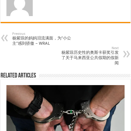
Previous
杨紫琼的妈妈泪流满面，为“小公
主”感到骄傲 – WRAL
Next
杨紫琼历史性的奥斯卡获奖引发
了关于马来西亚公共假期的假新
闻
Related Articles