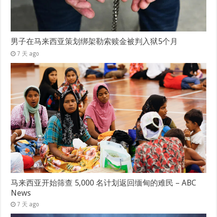
男子在马来西亚策划绑架勒索赎金被判入狱5个月
7 天 ago
马来西亚开始筛查 5,000 名计划返回缅甸的难民 – ABC
News
7 天 ago