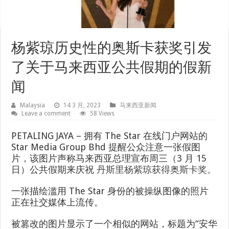
杨紫琼历史性的奥斯卡获奖引发
了关于马来西亚公共假期的假新
闻
Malaysia
14 3 月, 2023
马来西亚新闻
Leave a comment
58 Views
PETALING JAYA – 拥有 The Star 在线门户网站的
Star Media Group Bhd 提醒公众注意一张假图
片，该图片声称马来西亚总理宣布周三（3 月 15
日）公共假期来庆祝
丹斯里杨紫琼获得奥斯卡奖。
一张描绘滥用 The Star 身份的被操纵图像的照片
正在社交媒体上流传。
被篡改的图片显示了一个相似的网站，标题为“安华