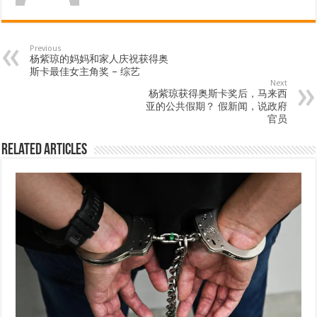
Previous
杨紫琼的妈妈和家人庆祝获得奥
斯卡最佳女主角奖 – 综艺
Next
杨紫琼获得奥斯卡奖后，马来西
亚的公共假期？ 假新闻，说政府
官员
Related Articles