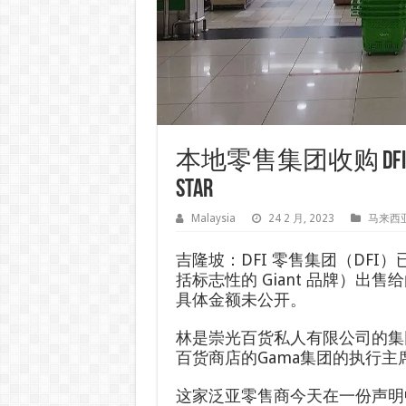
本地零售集团收购 DFI
Star
Malaysia
24 2 月, 2023
马来西
吉隆坡：DFI 零售集团（DF
括标志性的 Giant 品牌）出售给由
具体金额未公开。
林是崇光百货私人有限公司的集
百货商店的Gama集团的执行主
这家泛亚零售商今天在一份声明