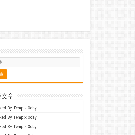
期文章
ked By Tempix 0day
ked By Tempix 0day
ked By Tempix 0day