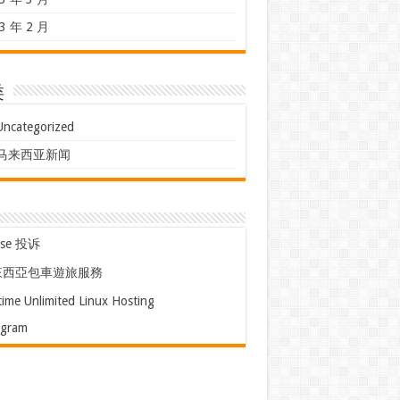
3 年 2 月
类
Uncategorized
马来西亚新闻
use 投诉
來西亞包車遊旅服務
time Unlimited Linux Hosting
egram