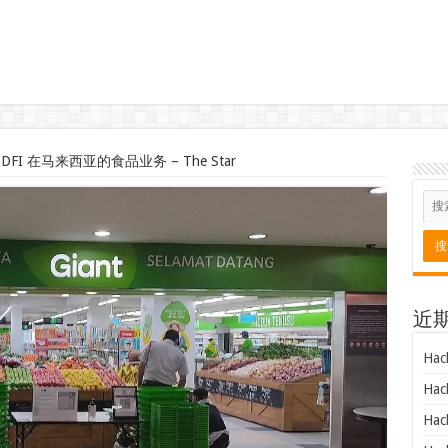
I 在马来西亚的食品业务 – The Star
近
Hac
Hac
Hac