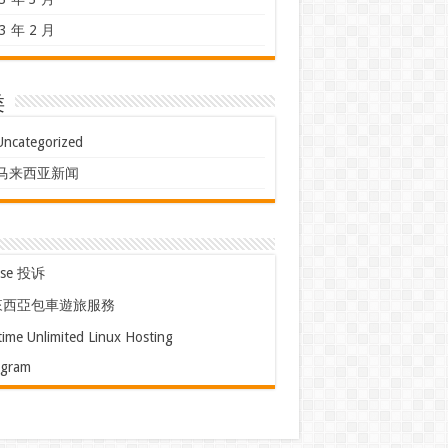
3 年 2 月
类
Uncategorized
马来西亚新闻
use 投诉
來西亞包車遊旅服務
time Unlimited Linux Hosting
egram