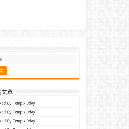
期文章
ked By Tempix 0day
ked By Tempix 0day
ked By Tempix 0day