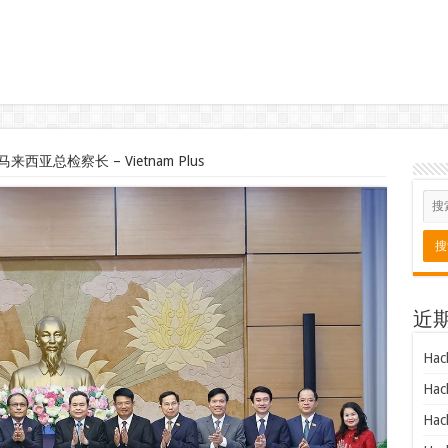
亚总检察长 – Vietnam Plus
近
Hac
Hac
Hac