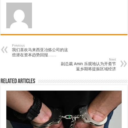
Previous
我们喜欢马来西亚冶炼公司的这
些潜在资本趋势回报……
Next
副总裁 Amin 乐观地认为开斋节
返乡期将提振区域经济
Related Articles