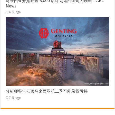
马来西亚开始筛查 5,000 名计划返回缅甸的难民 – ABC
News
6 天 ago
分析师警告云顶马来西亚第二季可能录得亏损
7 天 ago