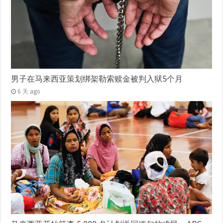
男子在马来西亚策划绑架勒索赎金被判入狱5个月
6 天 ago