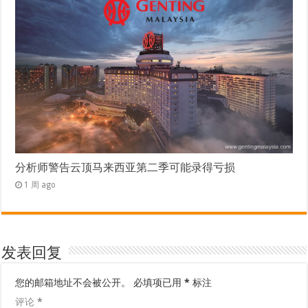
分析师警告云顶马来西亚第二季可能录得亏损
1 周 ago
发表回复
您的邮箱地址不会被公开。
必填项已用
*
标注
评论
*