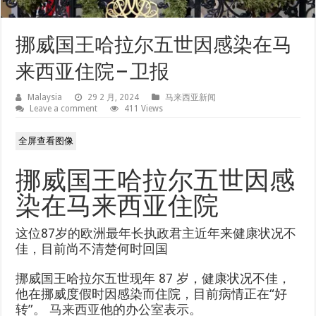
挪威国王哈拉尔五世因感染在马
来西亚住院 – 卫报
Malaysia
29 2 月, 2024
马来西亚新闻
Leave a comment
411 Views
全屏查看图像
挪威国王哈拉尔五世因感
染在马来西亚住院
这位87岁的欧洲最年长执政君主近年来健康状况不
佳，目前尚不清楚何时回国
挪威国王哈拉尔五世现年 87 岁，健康状况不佳，
他在挪威度假时因感染而住院，目前病情正在“好
转”。
马来西亚
他的办公室表示。