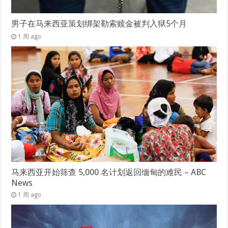
男子在马来西亚策划绑架勒索赎金被判入狱5个月
1 周 ago
马来西亚开始筛查 5,000 名计划返回缅甸的难民 – ABC
News
1 周 ago