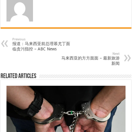
Previous
报道：马来西亚前总理慕尤丁面
临贪污指控 – ABC News
Next
马来西亚的方方面面 – 最新旅游
新闻
Related Articles