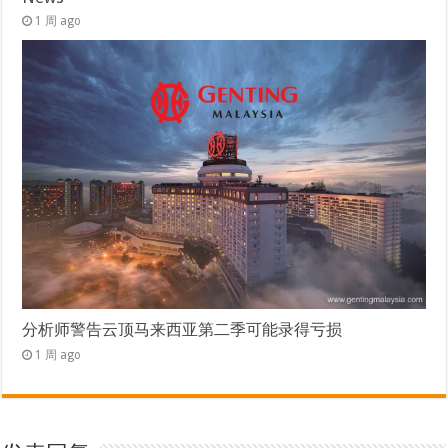
1 周 ago
分析师警告云顶马来西亚第二季可能录得亏损
1 周 ago