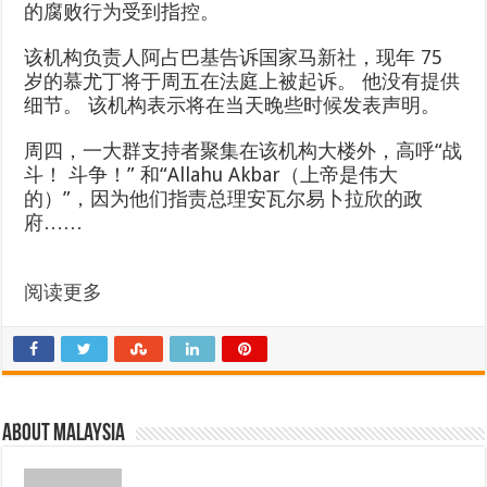
的腐败行为受到指控。
该机构负责人阿占巴基告诉国家马新社，现年 75
岁的慕尤丁将于周五在法庭上被起诉。 他没有提供
细节。 该机构表示将在当天晚些时候发表声明。
周四，一大群支持者聚集在该机构大楼外，高呼“战
斗！ 斗争！” 和“Allahu Akbar（上帝是伟大
的）”，因为他们指责总理安瓦尔易卜拉欣的政
府……
阅读更多
About Malaysia