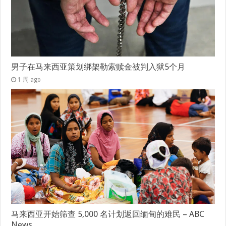
男子在马来西亚策划绑架勒索赎金被判入狱5个月
1 周 ago
马来西亚开始筛查 5,000 名计划返回缅甸的难民 – ABC
News