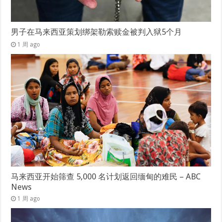
男子在马来西亚策划绑架勒索赎金被判入狱5个月
1 周 ago
马来西亚开始筛查 5,000 名计划返回缅甸的难民 – ABC
News
1 周 ago