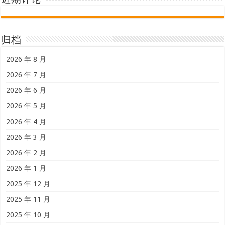
归档
2026 年 8 月
2026 年 7 月
2026 年 6 月
2026 年 5 月
2026 年 4 月
2026 年 3 月
2026 年 2 月
2026 年 1 月
2025 年 12 月
2025 年 11 月
2025 年 10 月