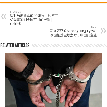
Previous
绘制马来西亚的5G旅程：从城市
优先事项到全国范围的报道|
Ookla®
Next
马来西亚的Musang King Eyes在
泰国榴莲尘埃之后，中国的宝座
Related Articles