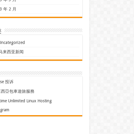
3 年 2 月
类
Uncategorized
马来西亚新闻
use 投诉
來西亞包車遊旅服務
time Unlimited Linux Hosting
egram