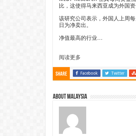
比，这使得马来西亚成为外国资
该研究公司表示，外国人上周每
日为净卖出。
净值最高的行业…
阅读更多
Facebook
Twitter
Share
About Malaysia