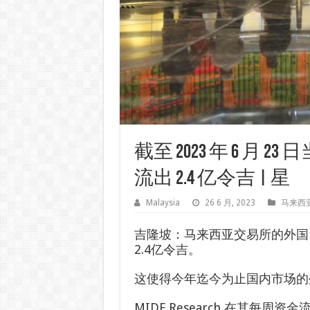
截至 2023 年 6 月
流出 2.4 亿令吉 | 星
Malaysia
26 6 月, 2023
马来西
吉隆坡：马来西亚交易所的外国
2.4亿令吉。
这使得今年迄今为止国内市场的外
MIDF Research 在其每