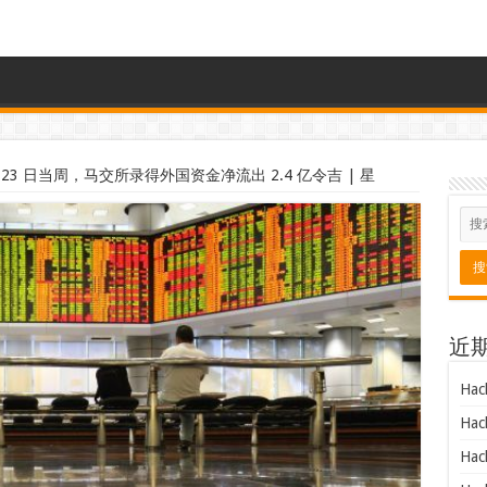
 月 23 日当周，马交所录得外国资金净流出 2.4 亿令吉 | 星
近
Hac
Hac
Hac