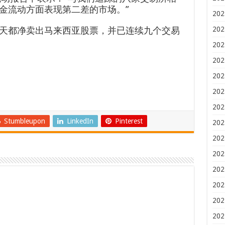
金流动方面表现第二差的市场。”
202
天都净卖出马来西亚股票，并已连续九个交易
202
202
202
202
202
202
Stumbleupon
LinkedIn
Pinterest
202
202
202
202
202
202
202