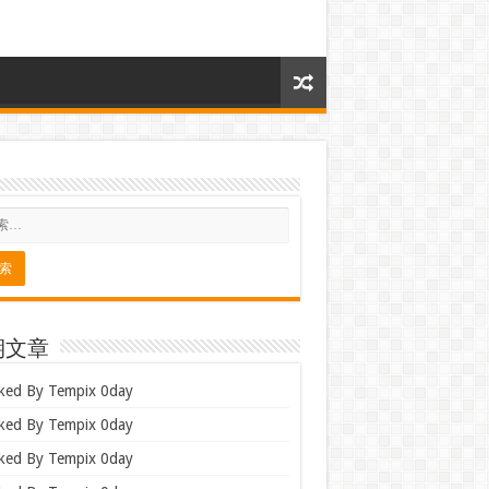
期文章
ked By Tempix 0day
ked By Tempix 0day
ked By Tempix 0day