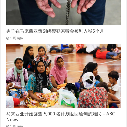
男子在马来西亚策划绑架勒索赎金被判入狱5个月
1 周 ago
马来西亚开始筛查 5,000 名计划返回缅甸的难民 – ABC
News
1 周 ago