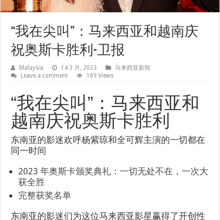
“我在尖叫”：马来西亚和越南庆
祝奥斯卡胜利-卫报
Malaysia
14 3 月, 2023
马来西亚新闻
Leave a comment
169 Views
“我在尖叫”：马来西亚和
越南庆祝奥斯卡胜利
东南亚的影迷欢呼杨紫琼和全可辉主演的一切都在
同一时间
2023 年奥斯卡颁奖典礼：一切无处不在，一次大
获全胜
完整获奖名单
东南亚的影迷们为这位马来西亚影星赢得了开创性