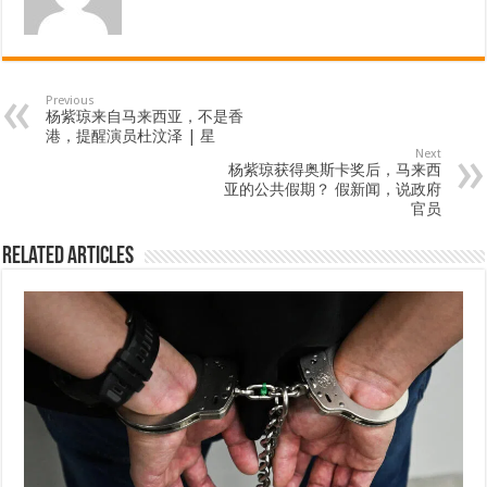
Previous
杨紫琼来自马来西亚，不是香
港，提醒演员杜汶泽 | 星
Next
杨紫琼获得奥斯卡奖后，马来西
亚的公共假期？ 假新闻，说政府
官员
Related Articles