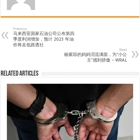
Previous
马来西亚国家石油公司公布第四
季度利润增加，预计 2023 年油
价将走低路透社
Next
杨紫琼的妈妈泪流满面，为“小公
主”感到骄傲 – WRAL
Related Articles