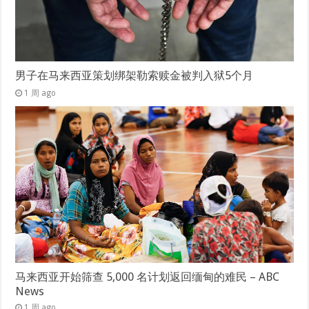
男子在马来西亚策划绑架勒索赎金被判入狱5个月
1 周 ago
马来西亚开始筛查 5,000 名计划返回缅甸的难民 – ABC
News
1 周 ago