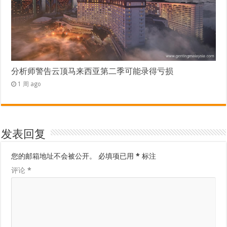
分析师警告云顶马来西亚第二季可能录得亏损
1 周 ago
发表回复
您的邮箱地址不会被公开。
必填项已用
*
标注
评论
*