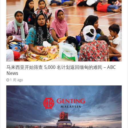
马来西亚开始筛查 5,000 名计划返回缅甸的难民 – ABC
News
1 周 ago