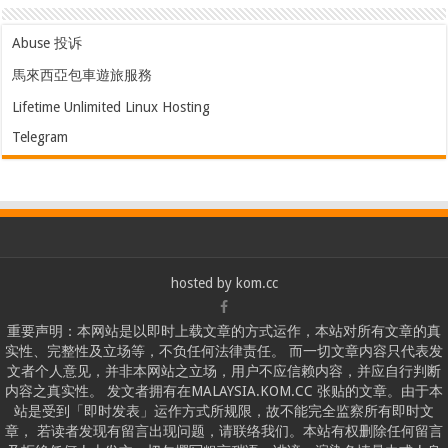
Abuse 投诉
馬來西亞包車遊旅服務
Lifetime Unlimited Linux Hosting
Telegram
hosted by
kom.cc
重要声明：本网站是以即时上载文章的方式运作，本站对所有文章的真
实性、完整性及立场等，不负任何法律责任。 而一切文章内容只代表发
文者个人意见，并非本网站之立场，用户不应信赖内容，并应自行判断
内容之真实性。 发文者拥有在MALAYSIA.KOM.CC 张贴的文章。由于本
站是受到「即时发表」运作方式所规限，故不能完全监察所有即时文
章， 若读者发现有留言出现问题，请联络我们。本站有权删除任何留言