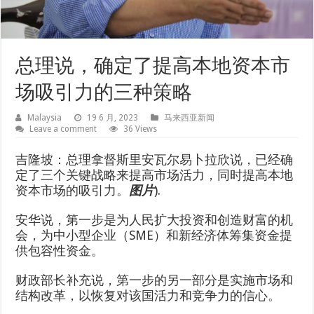
总理说，确定了提高本地资本市
场吸引力的三种策略
Malaysia
19 6 月, 2023
马来西亚新闻
Leave a comment
36 Views
吉隆坡：总理拿督斯里安瓦尔易卜拉欣说，已经确
定了三个关键战略来提高市场活力，同时提高本地
资本市场的吸引力。
图片
).
安华说，第一步是为人民扩大投资和创造财富的机
会，为中小型企业（SME）和新经济体筹集资金提
供包容性资金。
财政部长补充说，第一步的另一部分是实施市场和
结构改革，以恢复对该国活力和竞争力的信心。